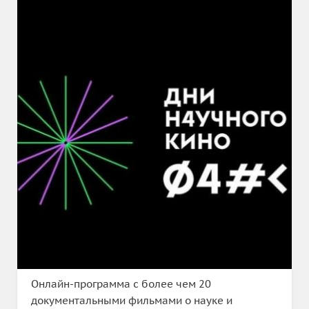
Онлайн-программа с более чем 20
документальными фильмами о науке и