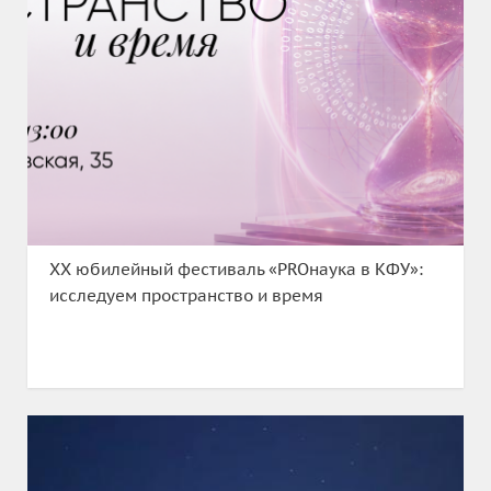
XX юбилейный фестиваль «PROнаука в КФУ»:
исследуем пространство и время