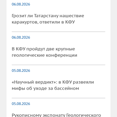
06.08.2026
Грозит ли Татарстану нашествие
каракуртов, ответили в КФУ
06.08.2026
В КФУ пройдут две крупные
геологические конференции
05.08.2026
«Научный вердикт»: в КФУ развеяли
мифы об уходе за бассейном
05.08.2026
Рукописному экспонату Геологического