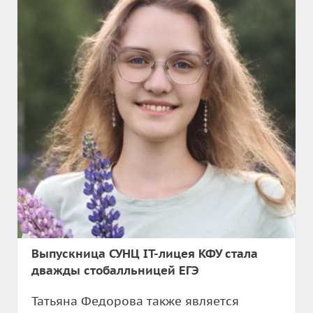
Выпускница СУНЦ IT-лицея КФУ стала
дважды стобалльницей ЕГЭ
Татьяна Федорова также является