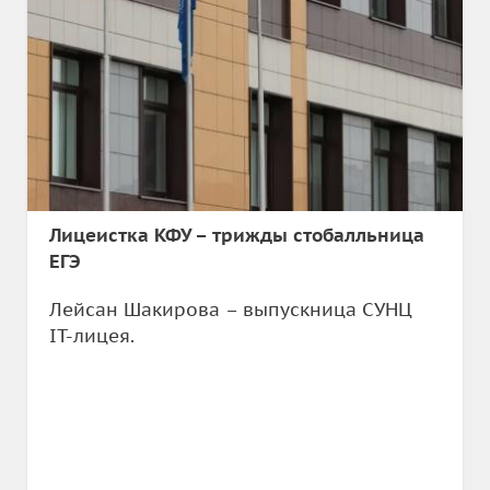
Лицеистка КФУ – трижды стобалльница
ЕГЭ
Лейсан Шакирова – выпускница СУНЦ
IT-лицея.