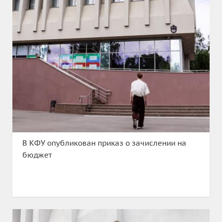
В КФУ опубликован приказ о зачислении на
бюджет