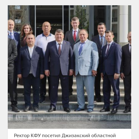
Ректор КФУ посетил Джизакский областной