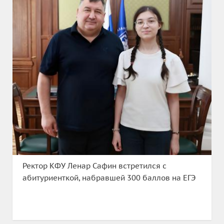
Ректор КФУ Ленар Сафин встретился с
абитуриенткой, набравшей 300 баллов на ЕГЭ