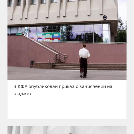
В КФУ опубликован приказ о зачислении на
бюджет