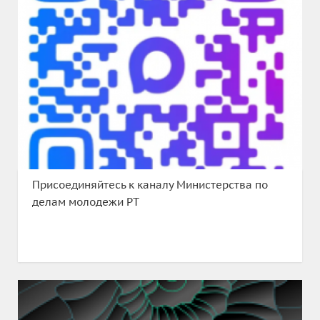
Присоединяйтесь к каналу Министерства по
делам молодежи РТ