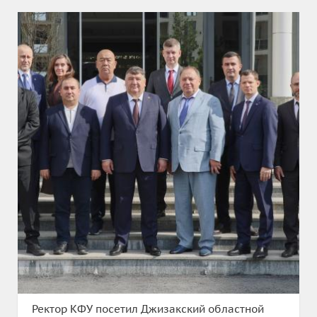
Ректор КФУ посетил Джизакский областной