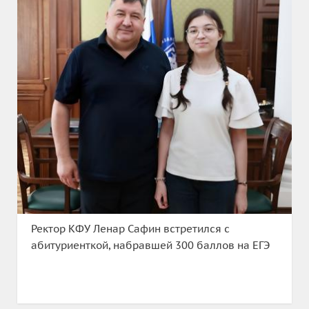
Ректор КФУ Ленар Сафин встретился с
абитуриенткой, набравшей 300 баллов на ЕГЭ