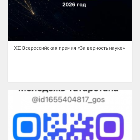
XII Всероссийская премия «За верность науке»