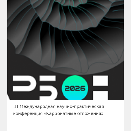
III Международная научно-практическая
конференция «Карбонатные отложения»