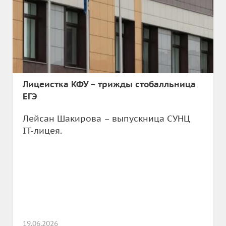
Лицеистка КФУ – трижды стобалльница
ЕГЭ
Лейсан Шакирова – выпускница СУНЦ
IT-лицея.
19.06.2026