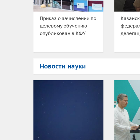
Приказ о зачислении по
Казанск
целевому обучению
федера
опубликован в КФУ
делега
Новости науки