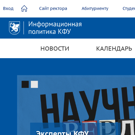
содержанию
Вход
Сайт ректора
Абитуриенту
Студе
НОВОСТИ
КАЛЕНДАРЬ
Эксперты КФУ