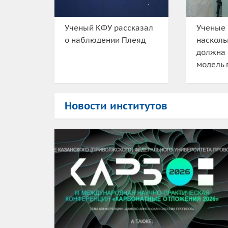
Ученый КФУ рассказал
Ученые 
о наблюдении Плеяд
насколь
должна
модель 
Новости институтов