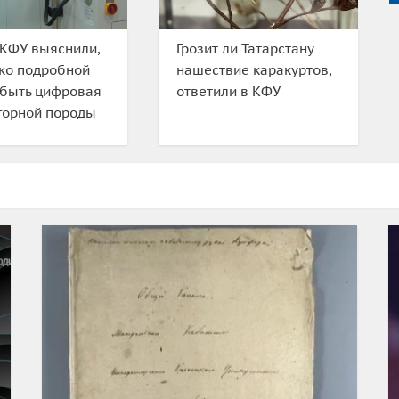
КФУ выяснили,
Грозит ли Татарстану
ко подробной
нашествие каракуртов,
 быть цифровая
ответили в КФУ
горной породы