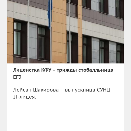
Лицеистка КФУ – трижды стобалльница
ЕГЭ
Лейсан Шакирова – выпускница СУНЦ
IT-лицея.