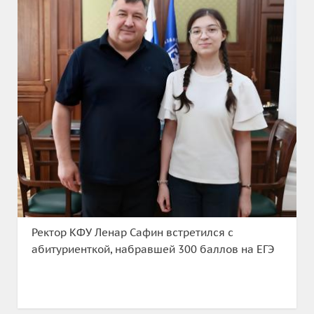
Ректор КФУ Ленар Сафин встретился с
абитуриенткой, набравшей 300 баллов на ЕГЭ