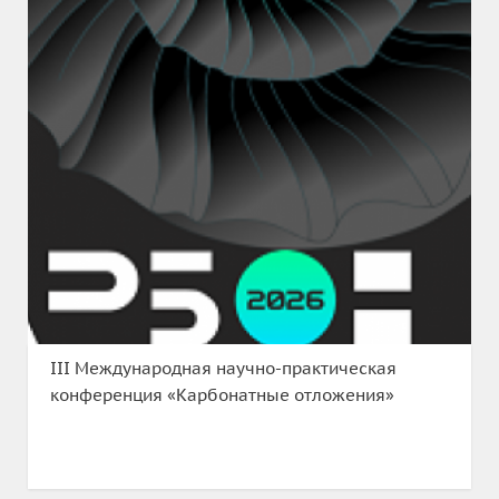
III Международная научно-практическая
конференция «Карбонатные отложения»