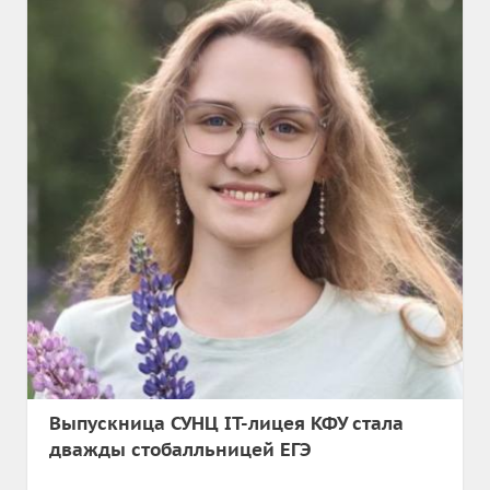
Выпускница СУНЦ IT-лицея КФУ стала
дважды стобалльницей ЕГЭ