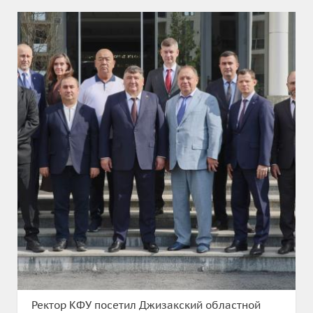
Ректор КФУ посетил Джизакский областной