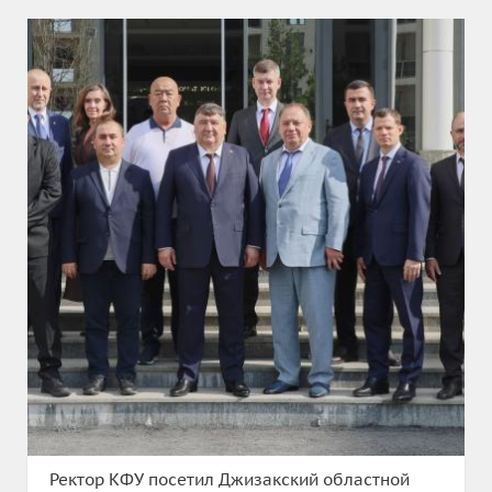
Ректор КФУ посетил Джизакский областной