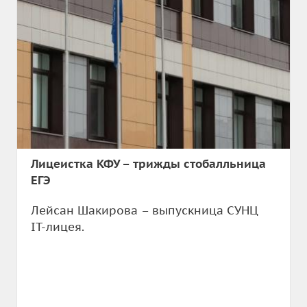
Лицеистка КФУ – трижды стобалльница
ЕГЭ
Лейсан Шакирова – выпускница СУНЦ
IT-лицея.