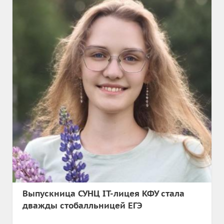
Выпускница СУНЦ IT-лицея КФУ стала
дважды стобалльницей ЕГЭ