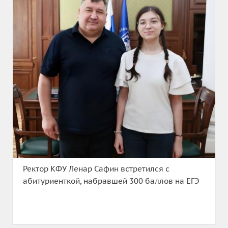
Ректор КФУ Ленар Сафин встретился с
абитуриенткой, набравшей 300 баллов на ЕГЭ