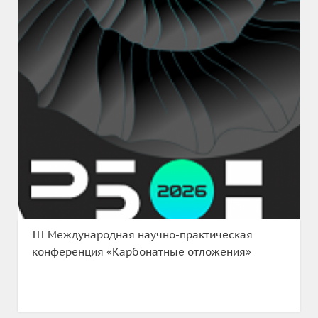
III Международная научно-практическая
конференция «Карбонатные отложения»