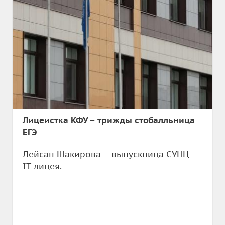
Лицеистка КФУ – трижды стобалльница
ЕГЭ
Лейсан Шакирова – выпускница СУНЦ
IT-лицея.