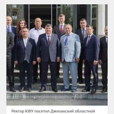
Ректор КФУ посетил Джизакский областной