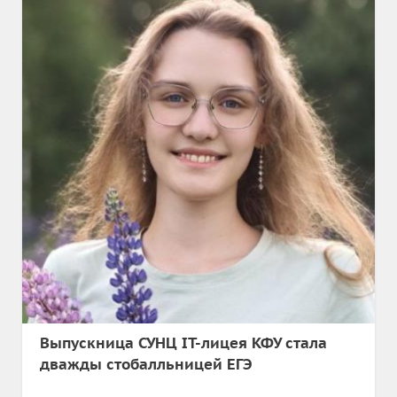
Выпускница СУНЦ IT-лицея КФУ стала
дважды стобалльницей ЕГЭ