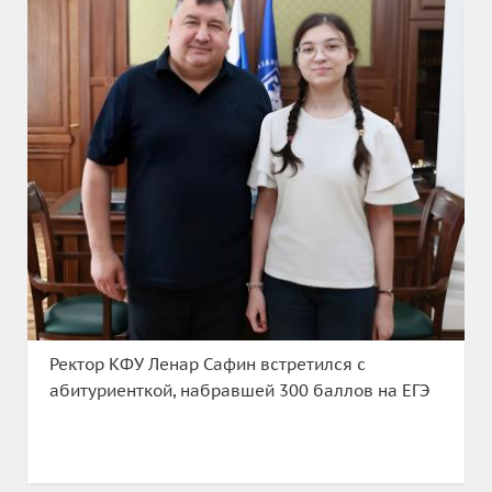
Ректор КФУ Ленар Сафин встретился с
абитуриенткой, набравшей 300 баллов на ЕГЭ