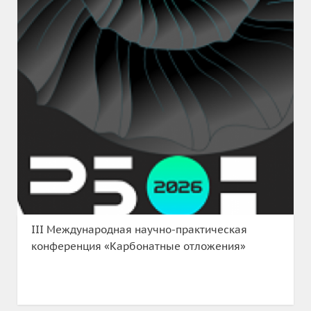
III Международная научно-практическая
конференция «Карбонатные отложения»