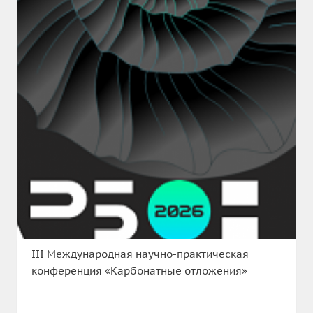
III Международная научно-практическая
конференция «Карбонатные отложения»