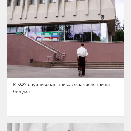
В КФУ опубликован приказ о зачислении на
бюджет