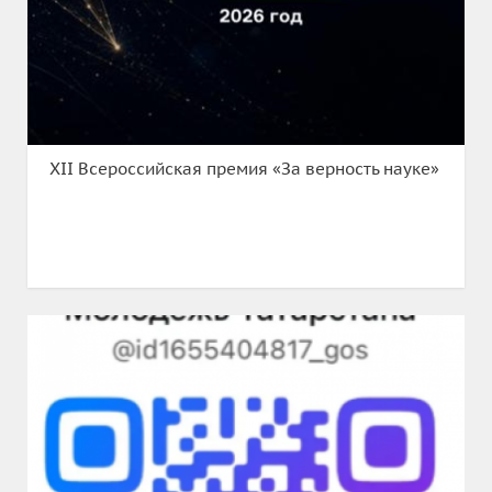
XII Всероссийская премия «За верность науке»