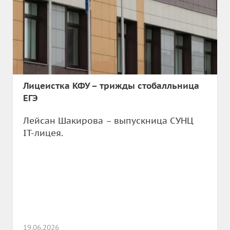
Лицеистка КФУ – трижды стобалльница
ЕГЭ
Лейсан Шакирова – выпускница СУНЦ
IT-лицея.
19.06.2026