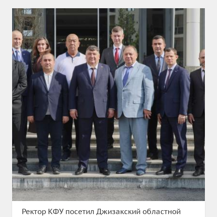
Ректор КФУ посетил Джизакский областной