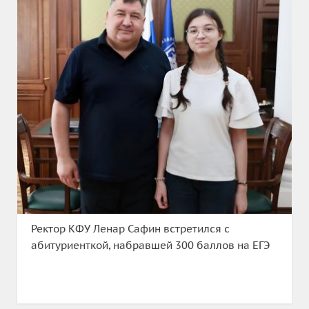
Ректор КФУ Ленар Сафин встретился с
абитуриенткой, набравшей 300 баллов на ЕГЭ