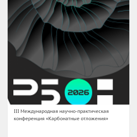
III Международная научно-практическая
конференция «Карбонатные отложения»