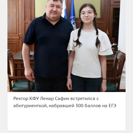
Ректор КФУ Ленар Сафин встретился с
абитуриенткой, набравшей 300 баллов на ЕГЭ