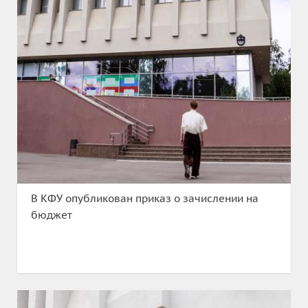
В КФУ опубликован приказ о зачислении на
бюджет