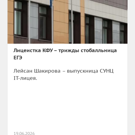
Лицеистка КФУ – трижды стобалльница
ЕГЭ
Лейсан Шакирова – выпускница СУНЦ
IT-лицея.
19.06.2026