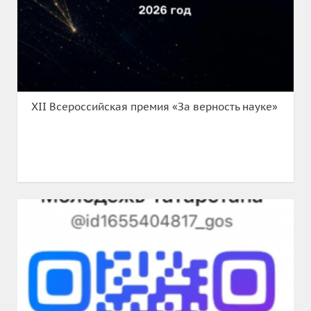
XII Всероссийская премия «За верность науке»