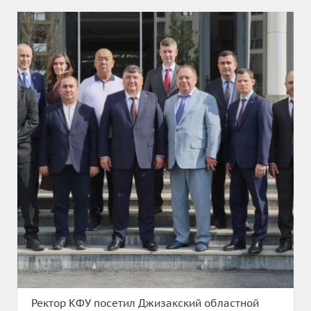
Ректор КФУ посетил Джизакский областной