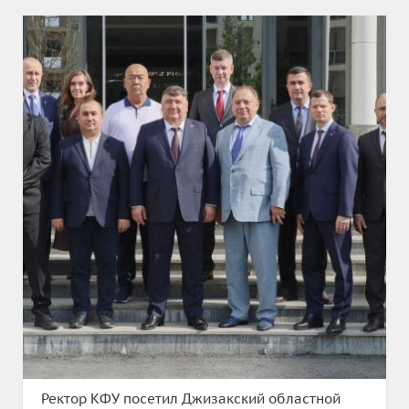
Ректор КФУ посетил Джизакский областной