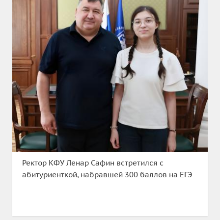
Ректор КФУ Ленар Сафин встретился с
абитуриенткой, набравшей 300 баллов на ЕГЭ