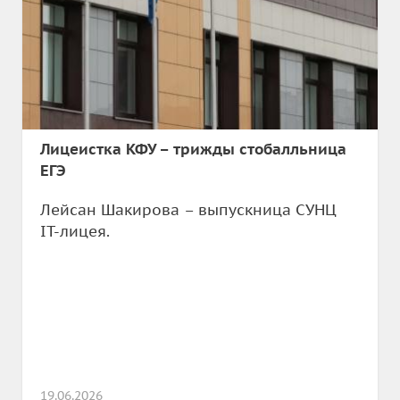
Лицеистка КФУ – трижды стобалльница
ЕГЭ
Лейсан Шакирова – выпускница СУНЦ
IT-лицея.
19.06.2026