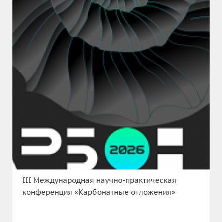
III Международная научно-практическая
конференция «Карбонатные отложения»