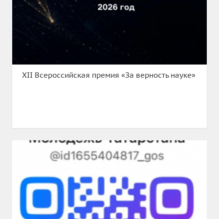
XII Всероссийская премия «За верность науке»