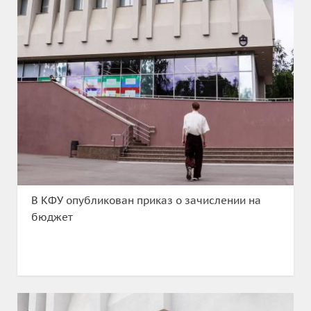
В КФУ опубликован приказ о зачислении на
бюджет