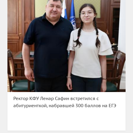
Ректор КФУ Ленар Сафин встретился с
абитуриенткой, набравшей 300 баллов на ЕГЭ