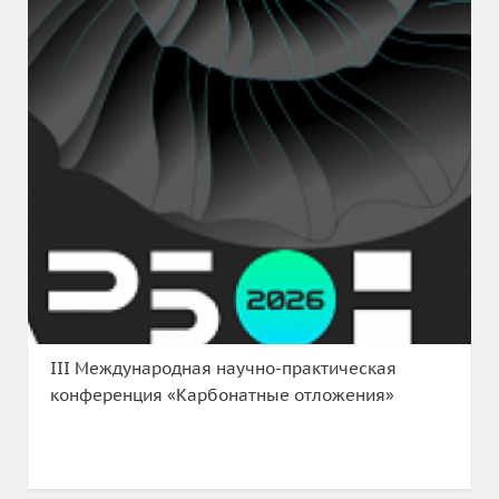
III Международная научно-практическая
конференция «Карбонатные отложения»