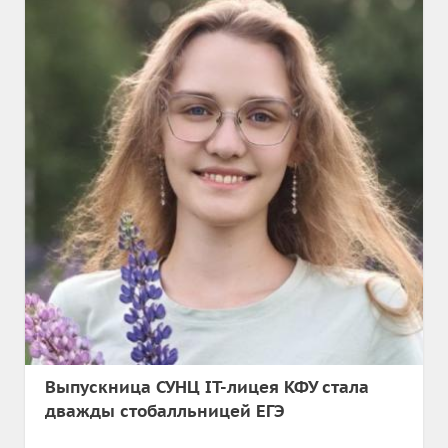
Выпускница СУНЦ IT-лицея КФУ стала
дважды стобалльницей ЕГЭ