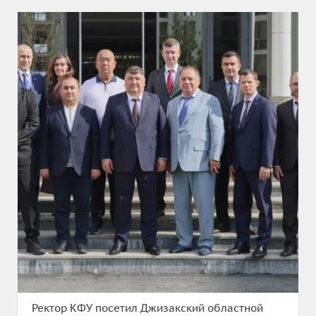
Ректор КФУ посетил Джизакский областной