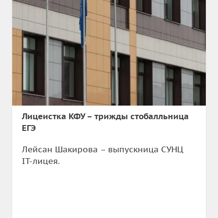
Лицеистка КФУ – трижды стобалльница
ЕГЭ
Лейсан Шакирова – выпускница СУНЦ
IT-лицея.