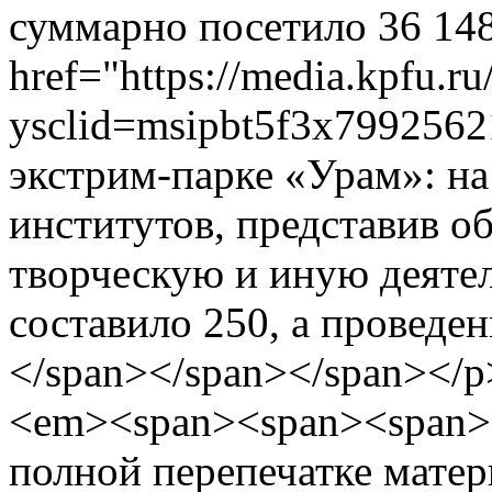
суммарно посетило 36 148
href="https://media.kpfu.r
ysclid=msipbt5f3x7992562
экстрим-парке «Урам»: на
институтов, представив о
творческую и иную деяте
составило 250, а проведе
</span></span></span></
<em><span><span><span>
полной перепечатке матер