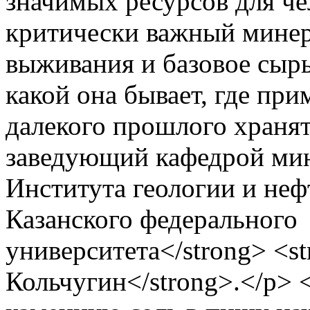
значимых ресурсов для чел
критически важный минер
выживания и базовое сыр
какой она бывает, где при
далекого прошлого хранят
заведующий кафедрой мин
Института геологии и неф
Казанского федерального
университета</strong> <s
Кольчугин</strong>.</p> 