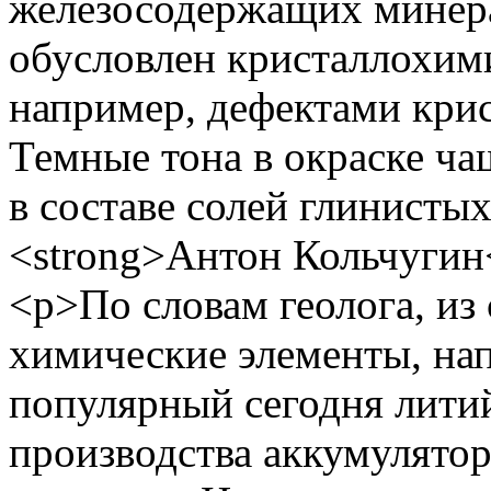
железосодержащих минера
обусловлен кристаллохим
например, дефектами крис
Темные тона в окраске ча
в составе солей глинисты
<strong>Антон Кольчугин<
<p>По словам геолога, из
химические элементы, нап
популярный сегодня лити
производства аккумулятор