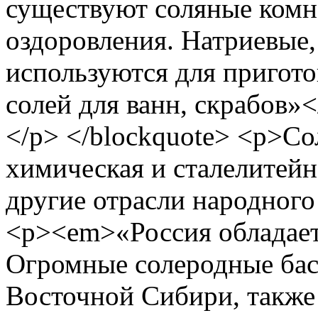
существуют соляные комн
оздоровления. Натриевые,
используются для пригото
солей для ванн, скрабов»
</p> </blockquote> <p>Со
химическая и сталелитей
другие отрасли народного
<p><em>«Россия обладает
Огромные солеродные бас
Восточной Сибири, также