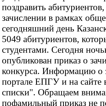
поздравить абитуриентов,
зачислении в рамках обще
сегодняшний день Казанс
5049 абитуриентов, которы
студентами. Сегодня ночь
опубликован приказ о зач
конкурса. Информацию о 
портале ЕПГУ и на сайте 
списки". Обращаем вниман
пофамильный приказ не по