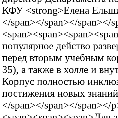
КФУ <strong>Елена Ельши
</span></span></span></s
<span><span><span><spa
популярное действо разве
перед вторым учебным ко
35), а также в холле и вн
Корпус полностью инклюз
постижения новых знаний.
</span></span></span></
<span><span><span>Для а