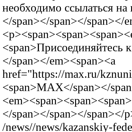
необходимо ссылаться на
</span></span></span></
<p><span><span><span><
<span>Присоединяйтесь к
</span></em><span><a
href="https://max.ru/kznu
<span>MAX</span></span
<em><span><span><span>.
</span></span></span></p
/news//news/kazanskiy-fede