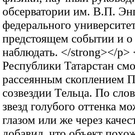
обсерватории им. В.П. Эн
федерального университе
предстоящем событии и о 
наблюдать. </strong></p> 
Республики Татарстан смо
рассеянным скоплением Пл
созвездии Тельца. По сло
звезд голубого оттенка м
глазом или же через каче
добавил, что объект похо