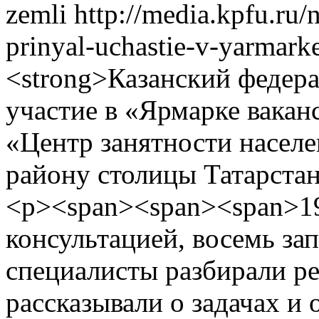
zemli
http://media.kpfu.ru/
prinyal-uchastie-v-yarmark
<strong>Казанский федер
участие в «Ярмарке вака
«Центр занятности насел
району столицы Татарстан
<p><span><span><span>19
консультацией, восемь за
специалисты разбирали ре
рассказывали о задачах и 