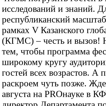
исследований и знаний. Д
республиканский масштаб 
рамках V Казанского гло
(КГМС) – честь и вызов! 
тем, чтобы программа фес
широкому кругу аудитори
гостей всех возрастов. А
раскроем чуть позже. Жде
августа на PROнауке в К
директор Департамента п