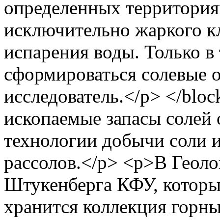
определенных территори
исключительно жаркого к
испарения воды. Только в
сформироваться солевые 
исследователь.</p> </blo
ископаемые запасы солей
технологии добычи соли 
рассолов.</p> <p>В Геоло
Штукенберга КФУ, которы
хранится коллекция горны