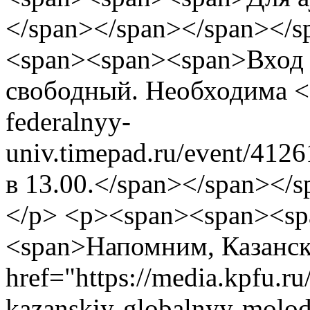
</span></span></span></
<span><span><span>Вход 
свободный. Необходима <a 
federalnyy-
univ.timepad.ru/event/412
в 13.00.</span></span></
</p> <p><span><span><s
<span>Напомним, Казанс
href="https://media.kpfu.ru
kazanskiy-globalnyy-molo