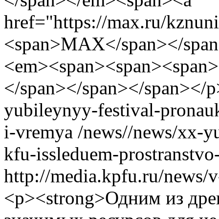
href="https://max.ru/kznu
<span>MAX</span></span
<em><span><span><span>.
</span></span></span></p
yubileynyy-festival-pronau
i-vremya
/news//news/xx-yu
kfu-issleduem-prostranstvo
http://media.kpfu.ru/news/
<p><strong>Одним из дре