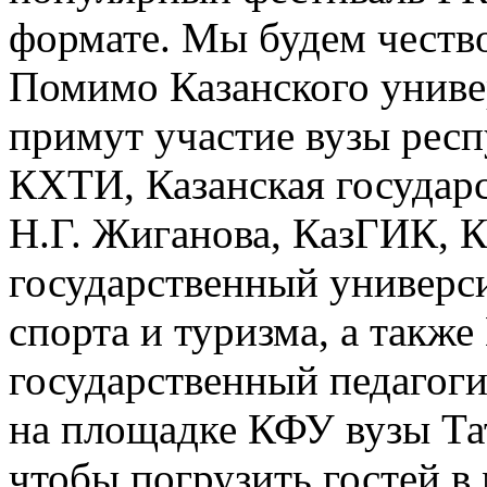
формате. Мы будем чество
Помимо Казанского униве
примут участие вузы респ
КХТИ, Казанская государ
Н.Г. Жиганова, КазГИК, 
государственный универси
спорта и туризма, а такж
государственный педагоги
на площадке КФУ вузы Тат
чтобы погрузить гостей 