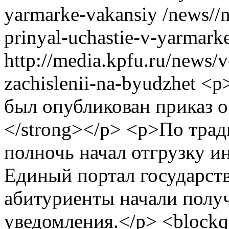
yarmarke-vakansiy
/news//
prinyal-uchastie-v-yarmark
http://media.kpfu.ru/news/
zachislenii-na-byudzhet
<p>
был опубликован приказ о
</strong></p> <p>По трад
полночь начал отгрузку и
Единый портал государст
абитуриенты начали полу
уведомления.</p> <block