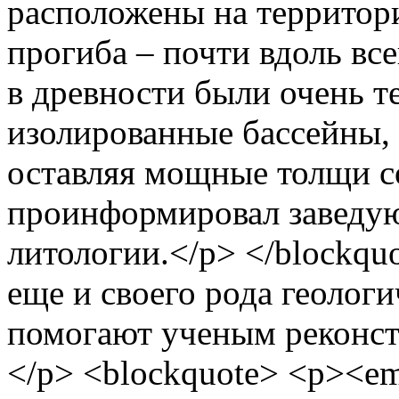
расположены на территор
прогиба – почти вдоль вс
в древности были очень 
изолированные бассейны,
оставляя мощные толщи с
проинформировал заведу
литологии.</p> </blockqu
еще и своего рода геолог
помогают ученым реконст
</p> <blockquote> <p><em