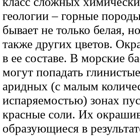
класс сложных химических
геологии – горные породы
бывает не только белая, но
также других цветов. Окр
в ее составе. В морские ба
могут попадать глинистые
аридных (с малым количе
испаряемостью) зонах пу
красные соли. Их окрашив
образующиеся в результат