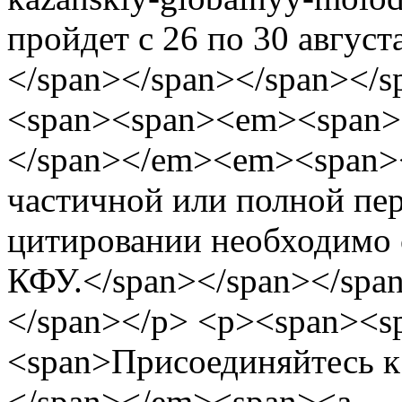
пройдет с 26 по 30 август
</span></span></span></
<span><span><em><span>
</span></em><em><span>
частичной или полной пер
цитировании необходимо 
КФУ.</span></span></spa
</span></p> <p><span><
<span>Присоединяйтесь к
</span></em><span><a