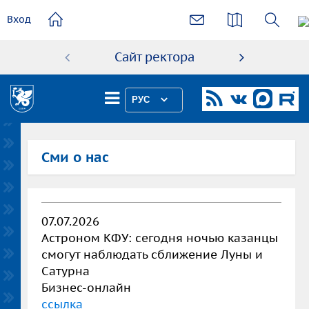
основному
Вход
содержанию
Сайт ректора
Абиту
РУС
Сми о нас
07.07.2026
Астроном КФУ: сегодня ночью казанцы
смогут наблюдать сближение Луны и
Сатурна
Бизнес-онлайн
ссылка