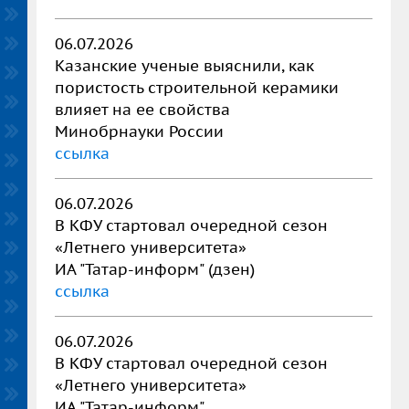
06.07.2026
Казанские ученые выяснили, как
пористость строительной керамики
влияет на ее свойства
Минобрнауки России
ссылка
06.07.2026
В КФУ стартовал очередной сезон
«Летнего университета»
ИА "Татар-информ" (дзен)
ссылка
06.07.2026
В КФУ стартовал очередной сезон
«Летнего университета»
ИА "Татар-информ"