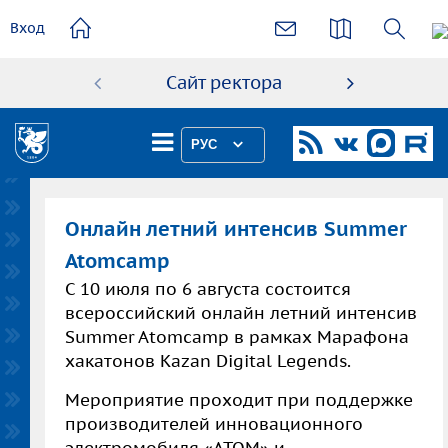
основному
Вход
содержанию
Сайт ректора
Абиту
РУС
Онлайн летний интенсив Summer
Atomcamp
С 10 июля по 6 августа состоится
всероссийский онлайн летний интенсив
Summer Atomcamp в рамках Марафона
хакатонов Kazan Digital Legends.
Мероприятие проходит при поддержке
производителей инновационного