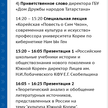
4)
Приветственное слово
директора ГБУ
«Дом Дружбы народов Татарстана»
14:20 – 15:20
Специальная лекция
«Корейская «Повесть о Сим Чхон»,
современная культура и искусство»
профессора университета Кореи по
кибернетике Нам Ын Ген
15:20 – 16:05 Презентация 1
«Российские
школьные учебники истории и
обществознания нового поколения о
Южной Корее» директор Лицея им.
Н.И.Лобачевского КФУ Е.Г. Скобельцина
16:05 – 16:25 Презентация 2
«Теоретический анализ и обобщение
литературных источников,
представленных в России на
тему "культура Южной Кореи".