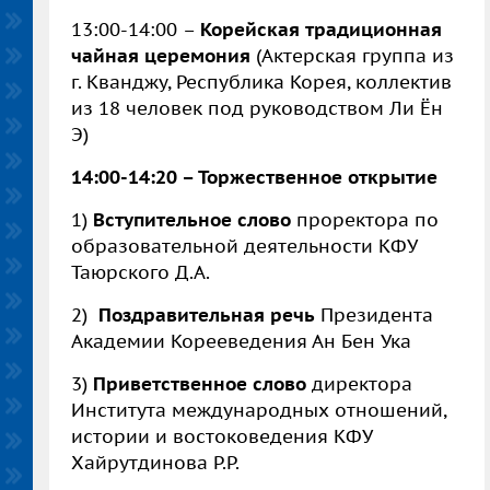
13:00-14:00 –
Корейская традиционная
чайная церемония
(Актерская группа из
г. Кванджу, Республика Корея, коллектив
из 18 человек под руководством Ли Ён
Э)
14:00-14:20 – Торжественное открытие
1)
Вступительное слово
проректора по
образовательной деятельности КФУ
Таюрского Д.А.
2)
Поздравительная речь
Президента
Академии Корееведения Ан Бен Ука
3)
Приветственное слово
директора
Института международных отношений,
истории и востоковедения КФУ
Хайрутдинова Р.Р.