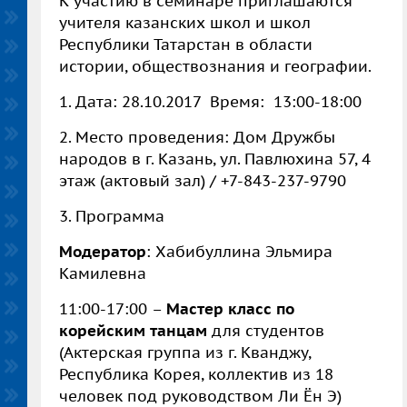
К участию в семинаре приглашаются
учителя казанских школ и школ
Республики Татарстан в области
истории, обществознания и географии.
1. Дата: 28.10.2017 Время: 13:00-18:00
2. Место проведения: Дом Дружбы
народов в г. Казань, ул. Павлюхина 57, 4
этаж (актовый зал) / +7-843-237-9790
3. Программа
Модератор
: Хабибуллина Эльмира
Камилевна
11:00-17:00 –
Мастер класс по
корейским танцам
для студентов
(Актерская группа из г. Кванджу,
Республика Корея, коллектив из 18
человек под руководством Ли Ён Э)