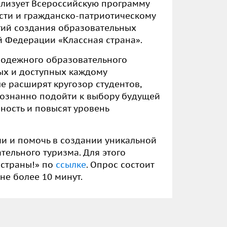
лизует Всероссийскую программу
ти и гражданско-патриотическому
ий создания образовательных
ой Федерации
«Классная страна»
.
одежного образовательного
ых и доступных каждому
 расширят кругозор студентов,
сознанно подойти к выбору будущей
ность и повысят уровень
и и помочь в создании уникальной
ельного туризма. Для этого
 страны!»
по
ссылке
. Опрос состоит
не более 10 минут.