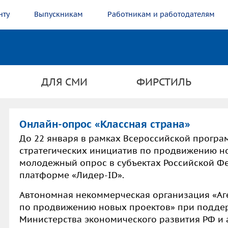
нту
Выпускникам
Работникам и работодателям
ДЛЯ СМИ
ФИРСТИЛЬ
Онлайн-опрос «Классная страна»
До 22 января
в рамках Всероссийской прогр
стратегических инициатив по продвижению н
молодежный опрос в субъектах Российской Ф
платформе «Лидер-ID».
Автономная некоммерческая организация «Аге
по продвижению новых проектов» при поддер
Министерства экономического развития РФ и