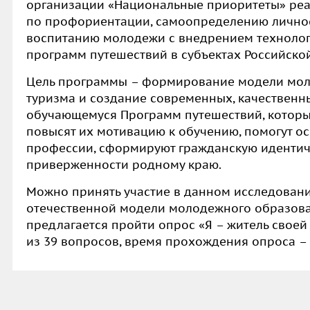
организации «Национальные приоритеты» реа
по профориентации, самоопределению личнос
воспитанию молодежи с внедрением технолог
программ путешествий в субъектах Российск
Цель программы
– формирование модели мол
туризма и создание современных, качественн
обучающемуся Программ путешествий, которые
повысят их мотивацию к обучению, помогут о
профессии, сформируют гражданскую идентич
приверженности родному краю.
Можно принять участие в данном исследовани
отечественной модели молодежного образоват
предлагается пройти опрос
«
Я – житель своей
из 39 вопросов, время прохождения опроса – 