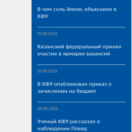
В чем соль Земли, объяснили в
КФУ
07.08.2026
Казанский федеральный принял
участие в ярмарке вакансий
07.08.2026
В КФУ опубликован приказ о
зачислении на бюджет
06.08.2026
Ученый КФУ рассказал о
наблюдении Плеяд