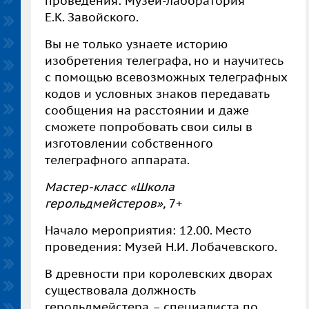
проведения: Музей-лаборатория
Е.К. Завойского.
Вы не только узнаете историю
изобретения телеграфа, но и научитесь
с помощью всевозможных телеграфных
кодов и условных знаков передавать
сообщения на расстоянии и даже
сможете попробовать свои силы в
изготовлении собственного
телеграфного аппарата.
Мастер-класс «Школа
герольдмейстеров»,
7+
Начало мероприятия: 12.00. Место
проведения: Музей Н.И. Лобачевского.
В древности при королевских дворах
существовала должность
герольдмейстера – специалиста по