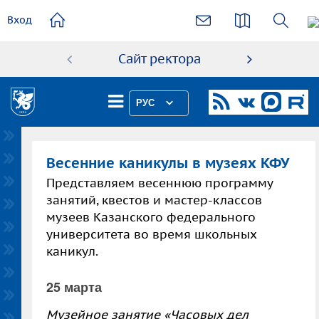
основному
Вход
содержанию
Сайт ректора
Абиту
РУС
Весенние каникулы в музеях КФУ
Представляем весеннюю программу
занятий, квестов и мастер-классов
музеев Казанского федерального
университета во время школьных
каникул.
25 марта
Музейное занятие «Часовых дел