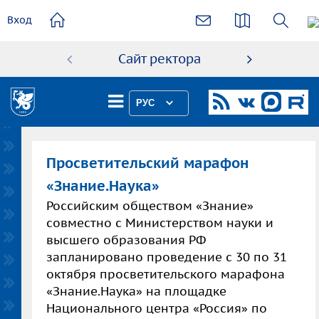
основному
Вход
содержанию
Сайт ректора
Абиту
РУС
Просветительский марафон
«Знание.Наука»
Российским обществом «Знание»
совместно с Министерством науки и
высшего образования РФ
запланировано проведение с 30 по 31
октября просветительского марафона
«Знание.Наука» на площадке
Национального центра «Россия» по