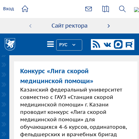
основному
Вход
содержанию
Сайт ректора
Абиту
РУС
Конкурс «Лига скорой
медицинской помощи»
Казанский федеральный университет
совместно с ГАУЗ «Станция скорой
медицинской помощи» г. Казани
проводит конкурс «Лига скорой
медицинской помощи» для
обучающихся 4-6 курсов, ординаторов,
фельдшерских и врачебных бригад