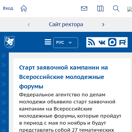
основному
Вход
содержанию
Сайт ректора
Абиту
РУС
Старт заявочной кампании на
Всероссийские молодежные
форумы
Федеральное агентство по делам
молодежи объявило старт заявочной
кампании на Всероссийские
молодежные форумы, которые пройдут
в период с мая по ноябрь и будут
представлять собой 27 тематических