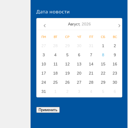
Дата новости
Август,
2026
ПН
ВТ
СР
ЧТ
ПТ
СБ
ВС
27
28
29
30
31
1
2
3
4
5
6
7
8
9
10
11
12
13
14
15
16
17
18
19
20
21
22
23
24
25
26
27
28
29
30
31
1
2
3
4
5
6