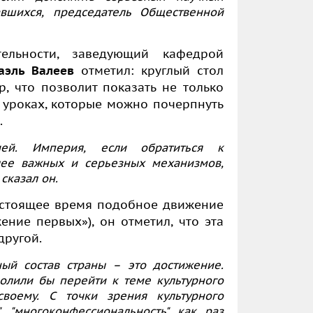
авшихся, председатель Общественной
ельности, заведующий кафедрой
аэль Валеев
отметил: круглый стол
, что позволит показать не только
х уроках, которые можно почерпнуть
.
ей. Империя, если обратиться к
лее важных и серьезных механизмов,
сказал он.
астоящее время подобное движение
ние первых»), он отметил, что эта
другой.
ый состав страны – это достижение.
олили бы перейти к теме культурного
воему. С точки зрения культурного
, "многоконфессиональность" как раз