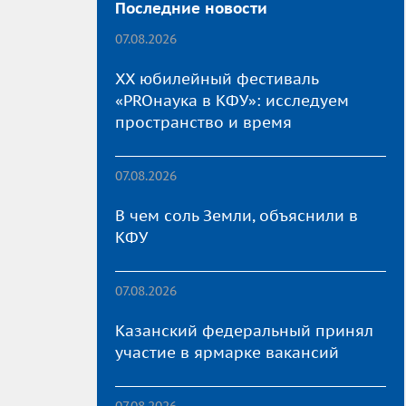
Последние новости
07.08.2026
XX юбилейный фестиваль
«PROнаука в КФУ»: исследуем
пространство и время
07.08.2026
В чем соль Земли, объяснили в
КФУ
07.08.2026
Казанский федеральный принял
участие в ярмарке вакансий
07.08.2026