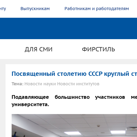
нту
Выпускникам
Работникам и работодателям
ДЛЯ СМИ
ФИРСТИЛЬ
Посвященный столетию СССР круглый с
Тема:
Новости науки Новости институтов
Подавляющее большинство участников ме
университета.