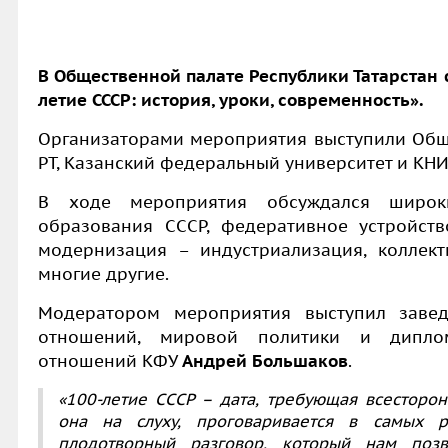
В Общественной палате Республики Татарстан с
летие СССР: история, уроки, современность».
Организаторами мероприятия выступили Обще
РТ, Казанский федеральный университет и КН
В ходе мероприятия обсуждался широк
образования СССР, федеративное устройств
модернизация – индустриализация, коллект
многие другие.
Модератором мероприятия выступил заве
отношений, мировой политики и дипло
отношений КФУ
Андрей Большаков
.
«100-летие СССР
– дата, требующая всесторон
она на слуху, проговаривается в самых р
плодотворный разговор, который нам позв