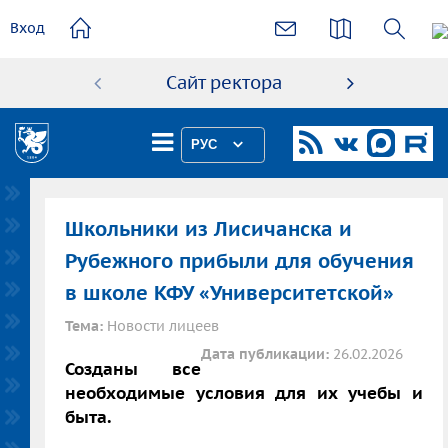
основному
Вход
содержанию
Сайт ректора
Абиту
РУС
Школьники из Лисичанска и
Рубежного прибыли для обучения
в школе КФУ «Университетской»
Тема:
Новости лицеев
Дата публикации:
26.02.2026
Созданы все
необходимые условия для их учебы и
быта.