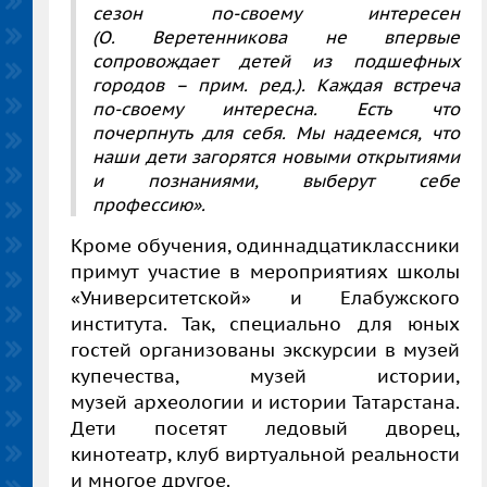
сезон по-своему интересен
(О. Веретенникова не впервые
сопровождает детей из подшефных
городов – прим. ред.). Каждая встреча
по-своему интересна. Есть что
почерпнуть для себя. Мы надеемся, что
наши дети загорятся новыми открытиями
и познаниями, выберут себе
профессию».
Кроме обучения, одиннадцатиклассники
примут участие в мероприятиях школы
«Университетской» и Елабужского
института. Так, специально для юных
гостей организованы экскурсии в музей
купечества, музей истории,
музей археологии и истории Татарстана.
Дети посетят ледовый дворец,
кинотеатр, клуб виртуальной реальности
и многое другое.