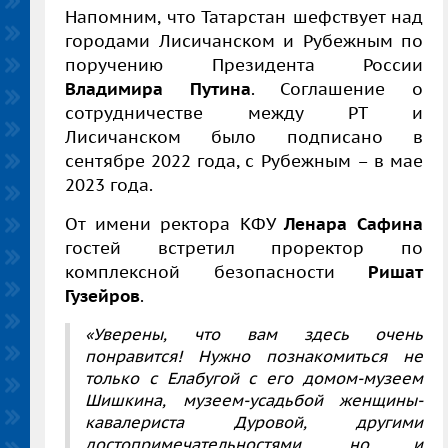
Напомним, что Татарстан шефствует над
городами Лисичанском и Рубежным по
поручению Президента России
Владимира Путина
. Соглашение о
сотрудничестве между РТ и
Лисичанском было подписано в
сентябре 2022 года, с Рубежным – в мае
2023 года.
От имени ректора КФУ
Ленара Сафина
гостей встретил проректор по
комплексной безопасности
Ришат
Гузейров
.
«Уверены, что вам здесь очень
понравится! Нужно познакомиться не
только с Елабугой с его домом-музеем
Шишкина, музеем-усадьбой женщины-
кавалериста Дуровой, другими
достопримечательностями, но и