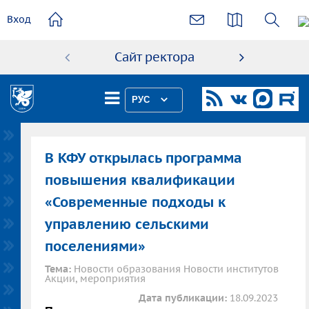
основному
Вход
содержанию
Сайт ректора
Абиту
РУС
В КФУ открылась программа
повышения квалификации
«Современные подходы к
управлению сельскими
поселениями»
Тема:
Новости образования Новости институтов
Акции, мероприятия
Дата публикации:
18.09.2023