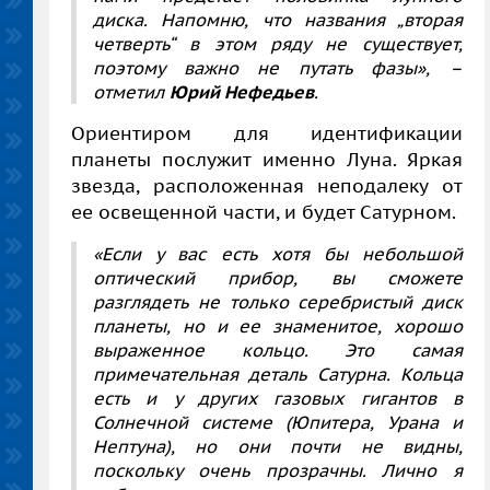
диска. Напомню, что названия „вторая
четверть“ в этом ряду не существует,
поэтому важно не путать фазы»,
–
отметил
Юрий Нефедьев
.
Ориентиром для идентификации
планеты послужит именно Луна. Яркая
звезда, расположенная неподалеку от
ее освещенной части, и будет Сатурном.
«Если у вас есть хотя бы небольшой
оптический прибор, вы сможете
разглядеть не только серебристый диск
планеты, но и ее знаменитое, хорошо
выраженное кольцо. Это самая
примечательная деталь Сатурна. Кольца
есть и у других газовых гигантов в
Солнечной системе (Юпитера, Урана и
Нептуна), но они почти не видны,
поскольку очень прозрачны. Лично я