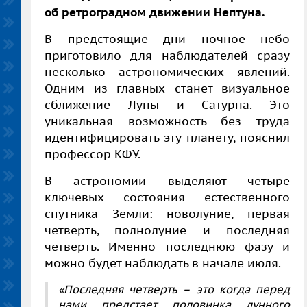
об ретроградном движении Нептуна.
В предстоящие дни ночное небо
приготовило для наблюдателей сразу
несколько астрономических явлений.
Одним из главных станет визуальное
сближение Луны и Сатурна. Это
уникальная возможность без труда
идентифицировать эту планету, пояснил
профессор КФУ.
В астрономии выделяют четыре
ключевых состояния естественного
спутника Земли: новолуние, первая
четверть, полнолуние и последняя
четверть. Именно последнюю фазу и
можно будет наблюдать в начале июля.
«Последняя четверть – это когда перед
нами предстает половинка лунного