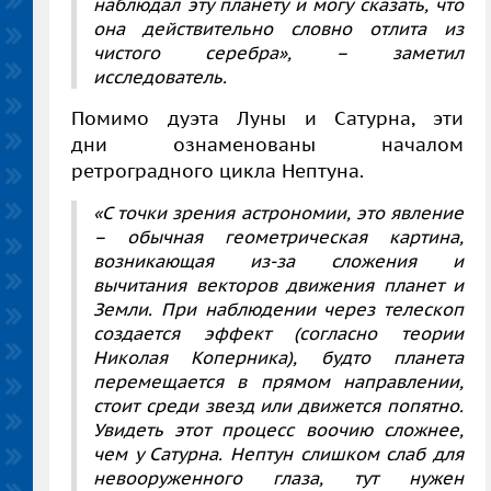
наблюдал эту планету и могу сказать, что
она действительно словно отлита из
чистого серебра»,
– заметил
исследователь.
Помимо дуэта Луны и Сатурна, эти
дни ознаменованы началом
ретроградного цикла Нептуна.
«С точки зрения астрономии, это явление
– обычная геометрическая картина,
возникающая из-за сложения и
вычитания векторов движения планет и
Земли. При наблюдении через телескоп
создается эффект (согласно теории
Николая Коперника), будто планета
перемещается в прямом направлении,
стоит среди звезд или движется попятно.
Увидеть этот процесс воочию сложнее,
чем у Сатурна. Нептун слишком слаб для
невооруженного глаза, тут нужен