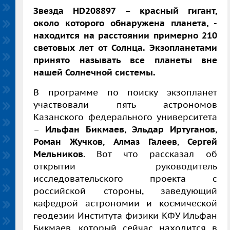
Звезда HD208897 – красный гигант,
около которого обнаружена планета, -
находится на расстоянии примерно 210
световых лет от Солнца. Экзопланетами
принято называть все планеты вне
нашей Солнечной системы.
В программе по поиску экзопланет
участвовали пять астрономов
Казанского федерального университета
–
Ильфан Бикмаев
,
Эльдар Иртуганов
,
Роман Жучков
,
Алмаз Галеев
,
Сергей
Мельников
. Вот что рассказал об
открытии руководитель
исследовательского проекта с
российской стороны, заведующий
кафедрой астрономии и космической
геодезии Института физики КФУ Ильфан
Бикмаев, который сейчас находится в