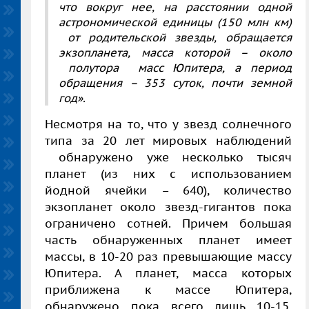
что вокруг нее, на расстоянии одной
астрономической единицы (150 млн км)
от родительской звезды, обращается
экзопланета, масса которой – около
полутора масс Юпитера, а период
обращения – 353 суток, почти земной
год».
Несмотря на то, что у звезд солнечного
типа за 20 лет мировых наблюдений
обнаружено уже несколько тысяч
планет (из них с использованием
йодной ячейки – 640), количество
экзопланет около звезд-гигантов пока
ограничено сотней. Причем большая
часть обнаруженных планет имеет
массы, в 10-20 раз превышающие массу
Юпитера. А планет, масса которых
приближена к массе Юпитера,
обнаружено пока всего лишь 10-15.