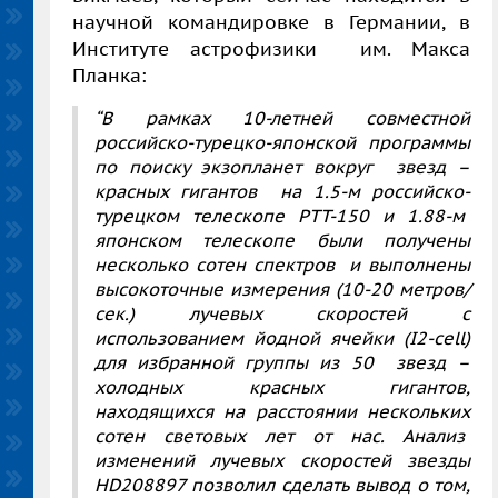
научной командировке в Германии, в
Институте астрофизики им. Макса
Планка:
“В рамках 10-летней совместной
российско-турецко-японской программы
по поиску экзопланет вокруг звезд –
красных гигантов на 1.5-м российско-
турецком телескопе РТТ-150 и 1.88-м
японском телескопе были получены
несколько сотен спектров и выполнены
высокоточные измерения (10-20 метров/
сек.) лучевых скоростей с
использованием йодной ячейки (I2-cell)
для избранной группы из 50 звезд –
холодных красных гигантов,
находящихся на расстоянии нескольких
сотен световых лет от нас. Анализ
изменений лучевых скоростей звезды
HD208897 позволил сделать вывод о том,