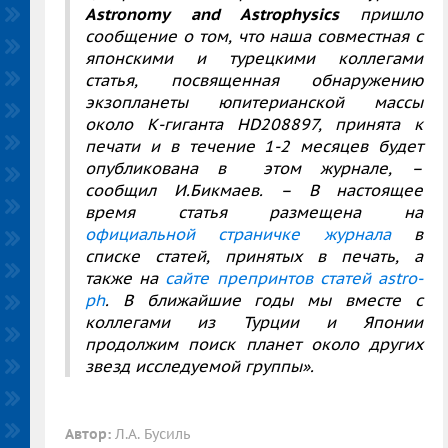
Astronomy
and
Astrophysics
пришло
сообщение о том, что наша совместная с
японскими и турецкими коллегами
статья, посвященная обнаружению
экзопланеты юпитерианской массы
около К-гиганта HD208897, принята к
печати и в течение 1-2 месяцев будет
опубликована в этом журнале, –
сообщил И.Бикмаев. – В настоящее
время статья размещена на
официальной страничке журнала
в
списке статей, принятых в печать, а
также на
сайте препринтов статей astro-
ph
. В ближайшие годы мы вместе с
коллегами из Турции и Японии
продолжим поиск планет около других
звезд исследуемой группы».
Автор:
Л.А. Бусиль