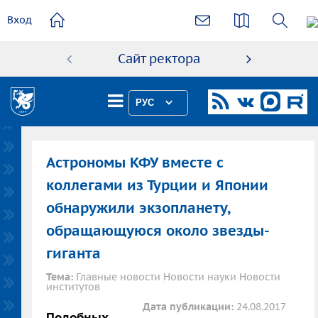
основному
Вход
содержанию
Сайт ректора
Абиту
РУС
Астрономы КФУ вместе с
коллегами из Турции и Японии
обнаружили экзопланету,
обращающуюся около звезды-
гиганта
Тема:
Главные новости Новости науки Новости
институтов
Дата публикации:
24.08.2017
Подобных