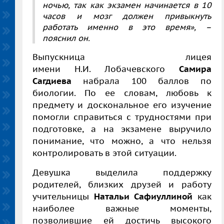
ночью, так как экзамен начинается в 10
часов и мозг должен привыкнуть
работать именно в это время»
, –
пояснил он.
Выпускница лицея
имени Н.И. Лобачевского
Самира
Сагдиева
набрала 100 баллов по
биологии. По ее словам, любовь к
предмету и доскональное его изучение
помогли справиться с трудностями при
подготовке, а на экзамене выручило
понимание, что можно, а что нельзя
контролировать в этой ситуации.
Девушка выделила поддержку
родителей, близких друзей и работу
учительницы
Натальи Сафиуллиной
как
наиболее важные моменты,
позволившие ей достичь высокого