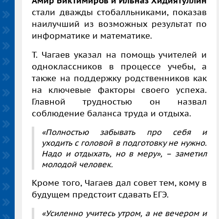
Амир
Биктимиров
и
Ильназ Хидиятуллин
стали дважды стобалльниками, показав
наилучший из возможных результат по
информатике и математике.
Т. Чагаев указал на помощь учителей и
одноклассников в процессе учебы, а
также на поддержку родственников как
на ключевые факторы своего успеха.
Главной трудностью он назвал
соблюдение баланса труда и отдыха.
«Полностью забывать про себя и
уходить с головой в подготовку не нужно.
Надо и отдыхать, но в меру»
, – заметил
молодой человек.
Кроме того, Чагаев дал совет
тем, кому в
будущем предстоит сдавать ЕГЭ.
«Усиленно учитесь утром, а не вечером и