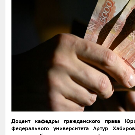
Доцент кафедры гражданского права Юрид
федерального университета Артур Хабиро