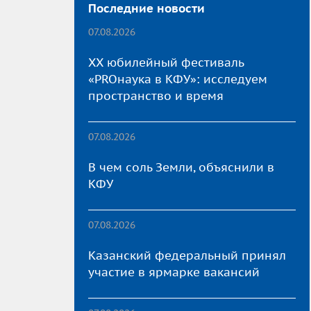
Последние новости
07.08.2026
XX юбилейный фестиваль
«PROнаука в КФУ»: исследуем
пространство и время
07.08.2026
В чем соль Земли, объяснили в
КФУ
07.08.2026
Казанский федеральный принял
участие в ярмарке вакансий