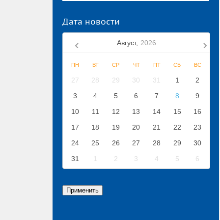
Дата новости
Август,
2026
ПН
ВТ
СР
ЧТ
ПТ
СБ
ВС
27
28
29
30
31
1
2
3
4
5
6
7
8
9
10
11
12
13
14
15
16
17
18
19
20
21
22
23
24
25
26
27
28
29
30
31
1
2
3
4
5
6