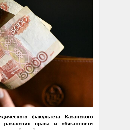
ического факультета Казанского
в разъяснил права и обязанности