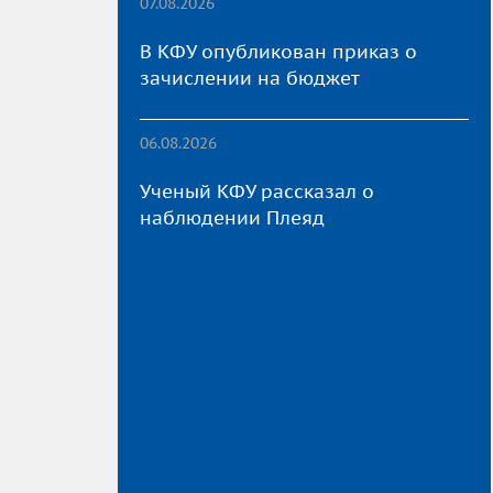
07.08.2026
В КФУ опубликован приказ о
зачислении на бюджет
06.08.2026
Ученый КФУ рассказал о
наблюдении Плеяд