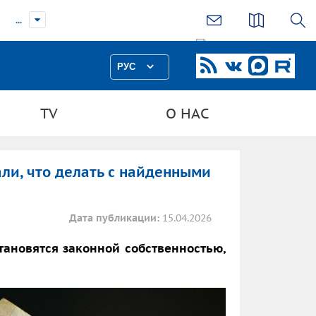
...
РУС
TV
О НАС
али, что делать с найденными
Дата публикации:
15.04.2026
тановятся законной собственностью,