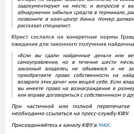
задокументируют на месте, и вопросов к ва
обнаружении забытых средств в терминале, ра
позвоните в колл-центр банка. Номер должен
рассказал специалист.
Юрист сослался на конкретные нормы Граж
ожидания для законного получения найденны
«Если вы сдали найденные деньги или в
самоуправления, но в течение шести меся
законный владелец не объявился и не за
приобретаете право собственности на най
возврата этих денег или вещей себе. Если влад
вы имеете право на вознаграждение в разме
или вправе договориться с собственником о др
При частичной или полной перепечатке 
необходимо ссылаться на пресс-службу КФУ.
Присоединяйтесь к каналу КФУ в
MAX
.