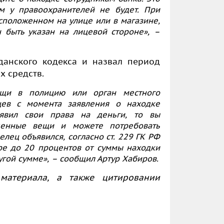
м у правоохранителей не будет. При
сположенном на улице или в магазине,
 быть указан на лицевой стороне»,
–
данского кодекса и назвал период
х средств.
ещи в полицию или орган местного
цев с момента заявления о находке
явил свои права на деньги, то вы
денные вещи и можете потребовать
елец объявился, согласно ст. 229 ГК РФ
ре до 20 процентов от суммы находки
угой сумме»,
– сообщил Артур Хабиров.
материала, а также цитировании