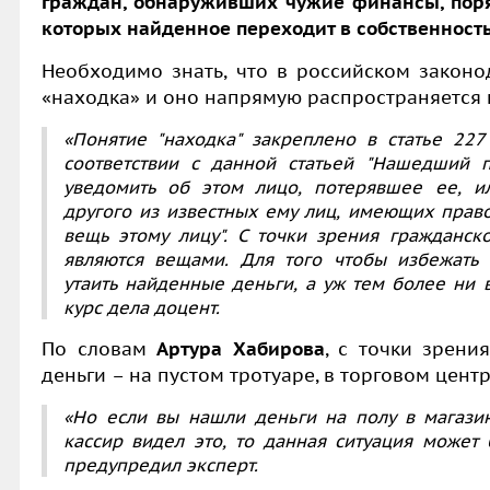
граждан, обнаруживших чужие финансы, поряд
которых найденное переходит в собственност
Необходимо знать, что в российском законо
«находка» и оно напрямую распространяется 
«Понятие "находка" закреплено в статье 227
соответствии с данной статьей "Нашедший 
уведомить об этом лицо, потерявшее ее, и
другого из известных ему лиц, имеющих право
вещь этому лицу". С точки зрения гражданск
являются вещами. Для того чтобы избежать о
утаить найденные деньги, а уж тем более ни в
курс дела доцент.
По словам
Артура Хабирова
, с точки зрени
деньги – на пустом тротуаре, в торговом центр
«Но если вы нашли деньги на полу в магази
кассир видел это, то данная ситуация может
предупредил эксперт.