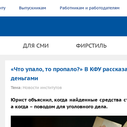
нту
Выпускникам
Работникам и работодателям
ДЛЯ СМИ
ФИРСТИЛЬ
«Что упало, то пропало?» В КФУ рассказ
деньгами
Тема:
Новости институтов
Юрист объяснил, когда найденные средства с
а когда – поводом для уголовного дела.