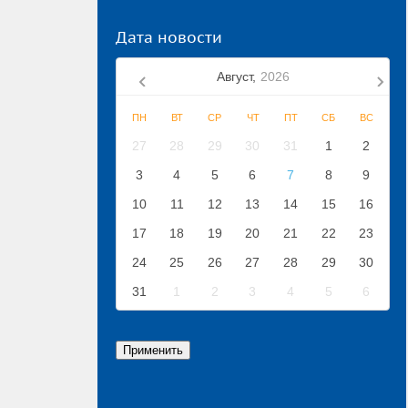
Дата новости
Август,
2026
ПН
ВТ
СР
ЧТ
ПТ
СБ
ВС
27
28
29
30
31
1
2
3
4
5
6
7
8
9
10
11
12
13
14
15
16
17
18
19
20
21
22
23
24
25
26
27
28
29
30
31
1
2
3
4
5
6