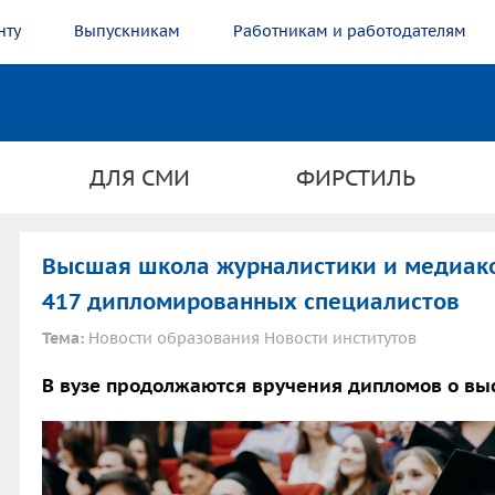
нту
Выпускникам
Работникам и работодателям
ДЛЯ СМИ
ФИРСТИЛЬ
Высшая школа журналистики и медиак
417 дипломированных специалистов
Тема:
Новости образования Новости институтов
В вузе продолжаются вручения дипломов о вы