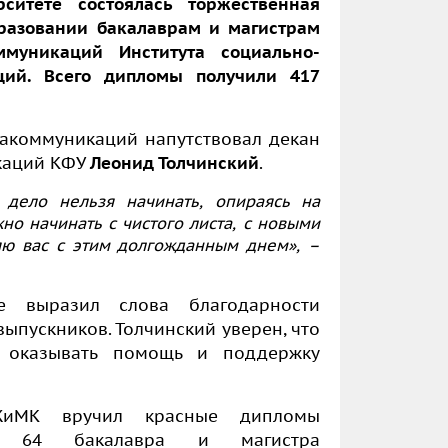
ситете состоялась торжественная
разовании бакалаврам и магистрам
уникаций Института социально-
ий. Всего дипломы получили 417
акоммуникаций напутствовал декан
каций КФУ
Леонид Толчинский
.
 дело нельзя начинать, опираясь на
о начинать с чистого листа, с новыми
ю вас с этим долгожданным днем», –
е выразил слова благодарности
пускников. Толчинский уверен, что
т оказывать помощь и поддержку
иМК вручил красные дипломы
ли 64 бакалавра и магистра