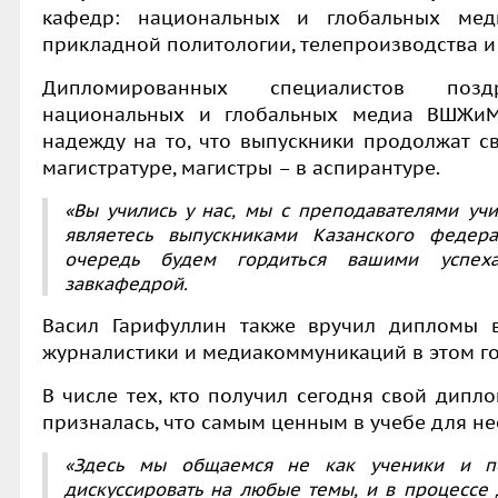
кафедр: национальных и глобальных мед
прикладной политологии, телепроизводства 
Дипломированных специалистов поз
национальных и глобальных медиа ВШЖ
надежду на то, что выпускники продолжат с
магистратуре, магистры – в аспирантуре.
«Вы учились у нас, мы с преподавателями учил
являетесь выпускниками Казанского федер
очередь будем гордиться вашими успех
завкафедрой.
Васил Гарифуллин также вручил дипломы 
журналистики и медиакоммуникаций в этом го
В числе тех, кто получил сегодня свой дипл
призналась, что самым ценным в учебе для не
«Здесь мы общаемся не как ученики и п
дискуссировать на любые темы, и в процессе