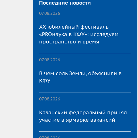
Последние новости
07.08.2026
XX юбилейный фестиваль
«PROнаука в КФУ»: исследуем
пространство и время
07.08.2026
В чем соль Земли, объяснили в
КФУ
07.08.2026
Казанский федеральный принял
участие в ярмарке вакансий
07.08.2026