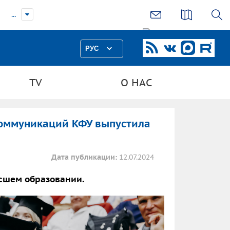
...
РУС
TV
О НАС
оммуникаций КФУ выпустила
Дата публикации:
12.07.2024
сшем образовании.