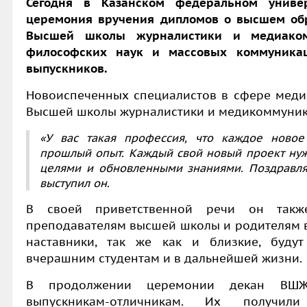
Сегодня в Казанском федеральном универ
церемония вручения дипломов о высшем об
Высшей школы журналистики и медиакомм
философских наук и массовых коммуникац
выпускников.
Новоиспеченных специалистов в сфере меди
Высшей школы журналистики и медикоммуни
«У вас такая профессия, что каждое новое
прошлый опыт. Каждый свой новый проект нужн
целями и обновленными знаниями. Поздравля
выступил он.
В своей приветственной речи он такж
преподавателям высшей школы и родителям вы
наставники, так же как и близкие, буду
вчерашним студентам и в дальнейшей жизни.
В продолжении церемонии декан ВШЖ
выпускникам-отличникам. Их получи