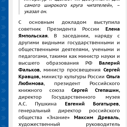
самого широкого круга читателей», –
указал он.
С основным докладом выступила
советник Президента России
Елена
Ямпольская
. В заседании, наряду с
другими видными государственными и
общественными деятелями, учеными и
педагогами, такими как министр науки и
высшего образования РФ
Валерий
Фальков
, министр просвещения
Сергей
Кравцов,
министр культуры России
Ольга
Любимова
, президент Российского
книжного союза
Сергей Степашин,
директор Государственного музея
А.С. Пушкина
Евгений Богатырев
,
генеральный директор российского
общества «Знание»
Максим Древаль
,
художественный руководитель