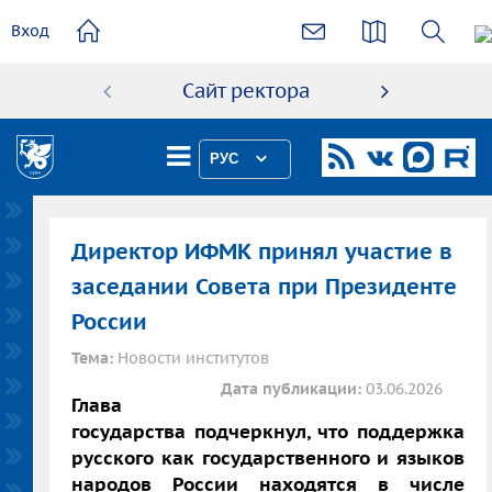
основному
Вход
содержанию
Сайт ректора
Абиту
РУС
Директор ИФМК принял участие в
заседании Совета при Президенте
России
Тема:
Новости институтов
Дата публикации:
03.06.2026
Глава
государства подчеркнул, что поддержка
русского как государственного и языков
народов России находятся в числе