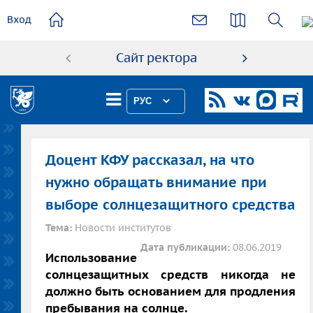
основному
Вход
содержанию
Сайт ректора
Абиту
РУС
Доцент КФУ рассказал, на что
нужно обращать внимание при
выборе солнцезащитного средства
Тема:
Новости институтов
Дата публикации:
08.06.2019
Использование
солнцезащитных средств никогда не
должно быть основанием для продления
пребывания на солнце.