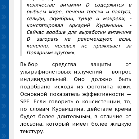
количестве витамин D содержится в
рыбьем жире, печени трески и палтуса,
сельди, скумбрии, тунце и макрели, -
констатировал Аркадий Курамшин. -
Сейчас вообще для выработки витамина
D
загорать не рекомендуют, если,
конечно, человек не проживает за
Полярным кругом».
Выбор средства защиты от
ультрафиолетовых излучений – вопрос
индивидуальный. Оно должно быть
подобрано исходя из фототипа кожи.
Основной показатель эффективности —
SPF. Если говорить о консистенции, то,
по словам Курамшина, действие крема
будет более длительным, в отличие от
лосьона, который имеет более жидкую
текстуру.