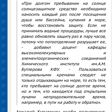
«При долгом пребывании на солнце
солнцезащитное средство необходимо
наносить каждый раз после посещения
душа или бассейна, купания в море,
чтобы восстановить защиту. Если не
принимать водные процедуры, лучше все
равно обновлять защиту раз в пару часов,
потому что потоотделение разрушает ее,
- добавил доцент кафедры
высокомолекулярных и
элементоорганических соединений
Химического института им.А.М.
Бутлерова
КФУ. - Пользоваться
специальными кремами следует не
только отдыхающим на море, то есть тем,
кто пребывает на солнце долгое время,
но и тем, кто находится под открытыми
лучами непродолжительное время,
например, в пути на работу и обратно».
Аркадий Курамшин особо подчеркнул,