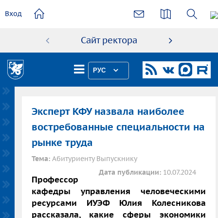
основному
Вход
содержанию
Сайт ректора
Абиту
РУС
Эксперт КФУ назвала наиболее
востребованные специальности на
рынке труда
Тема:
Абитуриенту Выпускнику
Дата публикации:
10.07.2024
Профессор
кафедры управления человеческими
ресурсами ИУЭФ Юлия Колесникова
рассказала, какие сферы экономики