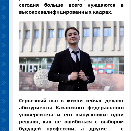
сегодня больше всего нуждаются в
высококвалифицированных кадрах.
Серьезный шаг в жизни сейчас делают
абитуриенты Казанского федерального
университета и его выпускники: одни
решают, как не ошибиться с выбором
будущей профессии, а другие – с