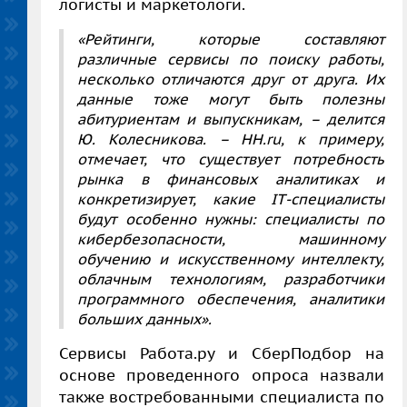
логисты и маркетологи.
«Рейтинги, которые составляют
различные сервисы по поиску работы,
несколько отличаются друг от друга. Их
данные тоже могут быть полезны
абитуриентам и выпускникам, – делится
Ю. Колесникова
. –
HH
.
ru
, к примеру,
отмечает, что существует потребность
рынка в финансовых аналитиках и
конкретизирует, какие
IT
-специалисты
будут особенно нужны: специалисты по
кибербезопасности, машинному
обучению и искусственному интеллекту,
облачным технологиям, разработчики
программного обеспечения, аналитики
больших данных».
Сервисы Работа.ру и СберПодбор на
основе проведенного опроса назвали
также востребованными специалиста по