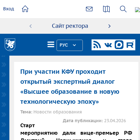
основному
Вход
содержанию
Сайт ректора
Абиту
РУС
При участии КФУ проходит
открытый экспертный диалог
«Высшее образование в новую
технологическую эпоху»
Тема:
Новости образования
Дата публикации:
23.04.2026
Старт
мероприятию дали вице-премьер РФ