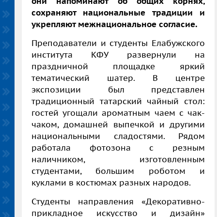
они напоминают об общих корнях,
сохраняют национальные традиции и
укрепляют межнациональное согласие.
Преподаватели и студенты Елабужского
института КФУ развернули на
праздничной площадке яркий
тематический шатер. В центре
экспозиции был представлен
традиционный татарский чайный стол:
гостей угощали ароматным чаем с чак-
чаком, домашней выпечкой и другими
национальными сладостями. Рядом
работала фотозона с резным
наличником, изготовленным
студентами, большим роботом и
куклами в костюмах разных народов.
Студенты направления «Декоративно-
прикладное искусство и дизайн»