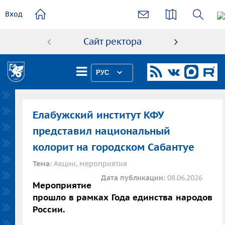
основному
Вход
содержанию
Сайт ректора
Абиту
РУС
Елабужский институт КФУ
представил национальный
колорит на городском Сабантуе
Тема:
Акции, мероприятия
Дата публикации:
08.06.2026
Мероприятие
прошло в рамках Года единства народов
России.