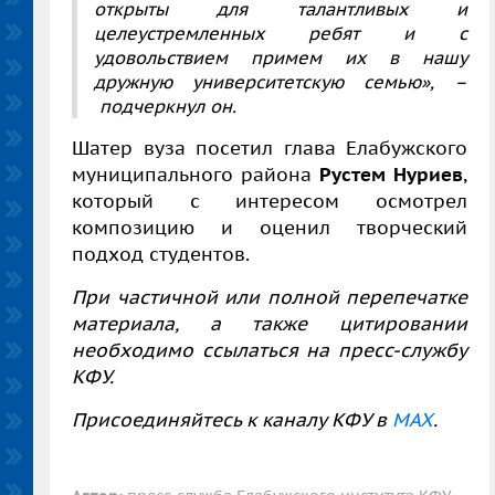
открыты для талантливых и
целеустремленных ребят и с
удовольствием примем их в нашу
дружную университетскую семью»,
–
подчеркнул он.
Шатер вуза посетил глава Елабужского
муниципального района
Рустем Нуриев
,
который с интересом осмотрел
композицию и оценил творческий
подход студентов.
При частичной или полной перепечатке
материала, а также цитировании
необходимо ссылаться на пресс-службу
КФУ.
Присоединяйтесь к каналу КФУ в
MAX
.