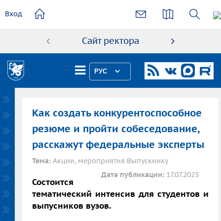
основному
Вход
содержанию
Сайт ректора
Абиту
РУС
Как создать конкурентоспособное
резюме и пройти собеседование,
расскажут федеральные эксперты
Тема:
Акции, мероприятия Выпускнику
Дата публикации:
17.07.2023
Состоится
тематический интенсив для студентов и
выпусников вузов.