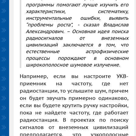
программы помогают лучше изучить его
характеристики, систематику,
инструментальные ошибки, выявить
“проблемы роста”, - сказал Владислав
Александрович. – Основная идея поиска
радиосигналов от внеземных
цивилизаций заключается в том, что
естественные астрофизические
процессы порождают в основном
широкополосное шумовое излучение.
Например, если вы настроите УКВ-
приемник на частоту, где нет
радиостанции, то услышите шум, причем
он будет звучать примерно одинаково,
если вы будете крутить ручку настройки,
пока не найдете частоту, где работает
радиостанция. В проектах по поиску
сигналов от внеземных цивилизаций
предполагается, что узкополосные