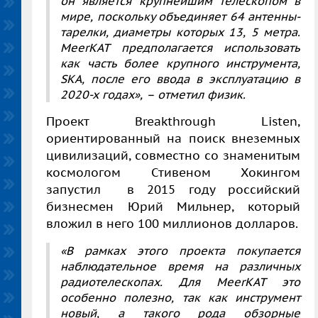
он является крупнейшим телескопом в
мире, поскольку объединяет 64 антенны-
тарелки, диаметры которых 13, 5 метра.
MeerKAT предполагается использовать
как часть более крупного инструмента,
SKA, после его ввода в эксплуатацию в
2020-х годах», – отметил физик.
Проект Breakthrough Listen,
ориентированный на поиск внеземных
цивилизаций, совместно со знаменитым
космологом Стивеном Хокингом
запустил в 2015 году российский
бизнесмен Юрий Мильнер, который
вложил в него 100 миллионов долларов.
«В рамках этого проекта покупается
наблюдательное время на различных
радиотелескопах. Для MeerKAT это
особенно полезно, так как инструмент
новый, а такого рода обзорные