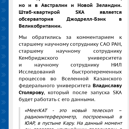
но и в Австралии и Новой Зеландии.
Штаб-квартирой SKA является
обсерватория Джодрелл-Бэнк в
Великобритании.
Мы обратились за комментарием к
старшему научному сотруднику САО РАН,
старшему научному сотруднику
Кембриджского университета
и научному сотруднику НИЛ
Исследований быстропеременных
процессов во Вселенной Казанского
федерального университета
Владиславу
Столярову
, который после запуска SKA
будет работать с его данными.
«MeerKAT - это новый телескоп –
радиоинтерферометр, построенный в
ЮАР, в пустыне Кару. На данный момент