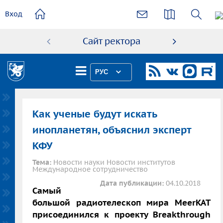
основному
Вход
содержанию
Сайт ректора
Абиту
РУС
Как ученые будут искать
инопланетян, объяснил эксперт
КФУ
Тема:
Новости науки Новости институтов
Международное сотрудничество
Дата публикации:
04.10.2018
Самый
большой радиотелескоп мира MeerKAT
присоединился к проекту Breakthrough