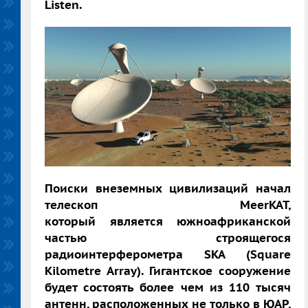
Listen.
Поиски внеземных цивилизаций начал
телескоп MeerKAT,
который является южноафриканской
частью строящегося
радиоинтерферометра SKA (Square
Kilometre Array). Гигантское сооружение
будет состоять более чем из 110 тысяч
антенн, расположенных не только в ЮАР,