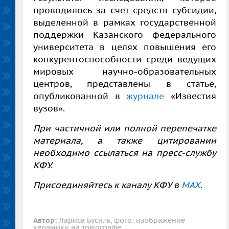
проводилось
за счет средств субсидии,
выделенной в рамках государственной
поддержки Казанского федерального
университета в целях повышения его
конкурентоспособности среди ведущих
мировых научно-образовательных
центров,
представлены в статье,
опубликованной в
журнале
«Известия
вузов».
При частичной или полной перепечатке
материала, а также цитировании
необходимо ссылаться на пресс-службу
КФУ.
Присоединяйтесь к каналу КФУ в
MAX
.
Автор:
Лариса Бусиль, фото: изображение
керамики на томографе