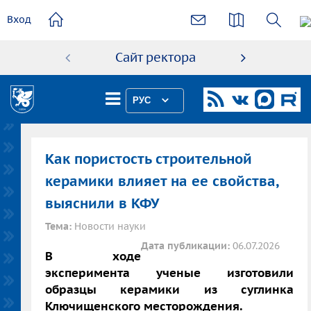
основному
Вход
содержанию
Сайт ректора
Абиту
РУС
Как пористость строительной
керамики влияет на ее свойства,
выяснили в КФУ
Тема:
Новости науки
Дата публикации:
06.07.2026
В ходе
эксперимента ученые изготовили
образцы керамики из суглинка
Ключищенского месторождения.