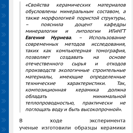
«
C
войства керамических материалов
обусловлены минеральным составом, а
также морфологией пористой структуры,
– пояснила доцент кафедры
минералогии и литологии ИГиНГТ
Евгения Нуриева
.
–
Использование
современных методов исследования,
таких как компьютерная томография,
позволяет создавать на основе
отечественного сырья и отходов
производств экологичные строительные
материалы, имеющие определенные
технические характеристики. Так,
композиционная керамика должна
обладать минимальной
теплопроводностью, практически не
поглощать воду и быть высокопрочной».
В ходе эксперимента
ученые изготовили образцы керамики