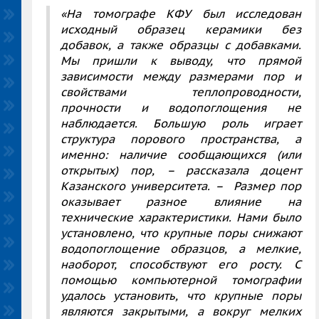
«На томографе КФУ был исследован
исходный образец керамики без
добавок, а также образцы с добавками.
Мы пришли к выводу, что прямой
зависимости между размерами пор и
свойствами теплопроводности,
прочности и водопоглощения не
наблюдается. Большую роль играет
структура порового пространства, а
именно: наличие сообщающихся (или
открытых) пор
, – рассказала доцент
Казанского университета. –
Размер пор
оказывает разное влияние на
технические характеристики. Нами было
установлено, что крупные поры снижают
водопоглощение образцов, а мелкие,
наоборот, способствуют его росту. С
помощью компьютерной томографии
удалось установить, что крупные поры
являются закрытыми, а вокруг мелких