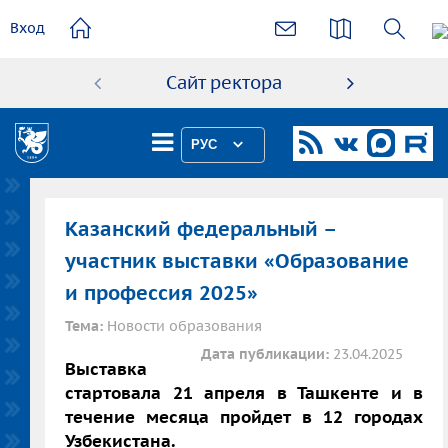
основному
Вход
содержанию
Сайт ректора
Абиту
РУС
Казанский федеральный –
участник выставки «Образование
и профессия 2025»
Тема:
Новости образования
Дата публикации:
23.04.2025
Выставка
стартовала 21 апреля в Ташкенте и в
течение месяца пройдет в 12 городах
Узбекистана.