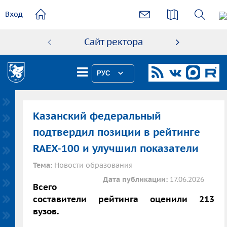
основному
Вход
содержанию
Сайт ректора
Абиту
РУС
Казанский федеральный
подтвердил позиции в рейтинге
RAEX-100 и улучшил показатели
Тема:
Новости образования
Дата публикации:
17.06.2026
Всего
составители рейтинга оценили 213
вузов.