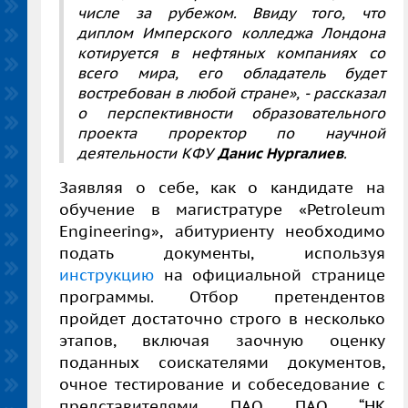
числе за рубежом. Ввиду того, что
диплом Имперского колледжа Лондона
котируется в нефтяных компаниях со
всего мира, его обладатель будет
востребован в любой стране»,
-
рассказал
о перспективности образовательного
проекта проректор по научной
деятельности КФУ
Данис Нургалиев
.
Заявляя о себе, как о кандидате на
обучение в магистратуре «
Petroleum
Engineering»
, абитуриенту необходимо
подать документы, используя
инструкцию
на официальной странице
программы.
Отбор претендентов
пройдет достаточно строго в несколько
этапов, включая заочную оценку
поданных соискателями документов,
очное тестирование и собеседование с
представителями ПАО
ПАО “НК