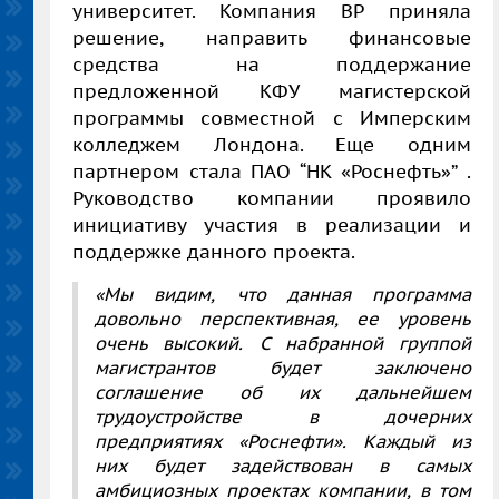
университет. Компания
BP
приняла
решение, направить финансовые
средства на поддержание
предложенной КФУ магистерской
программы совместной с Имперским
колледжем Лондона. Еще одним
партнером стала
ПАО “НК «Роснефть»”
.
Руководство компании проявило
инициативу участия в реализации и
поддержке данного проекта.
«Мы видим, что данная программа
довольно перспективная, ее уровень
очень высокий. С набранной группой
магистрантов будет заключено
соглашение об их дальнейшем
трудоустройстве в дочерних
предприятиях «Роснефти». Каждый из
них будет задействован в самых
амбициозных проектах компании, в том