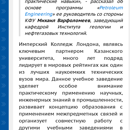
практические навыки», -
рассказал об
основе программы «
Petroleum
Engineering
» ее руководитель со стороны
КФУ
Михаил Варфоломеев
, заведующий
кафедрой Института геологии и
нефтегазовых технологий.
Имперский Колледж Лондона, являясь
ключевым партнером Казанского
университета, много лет подряд
лидирует в мировых рейтингах как один
из лучших наукоемких технических
вузов мира. Данное учебное заведение
уделяет особое внимание
практическому применению научных,
инженерных знаний в промышленности,
развивает концепцию образования с
применением межпредметных связей и
организует совместную работу с
другими учебными заведениями в