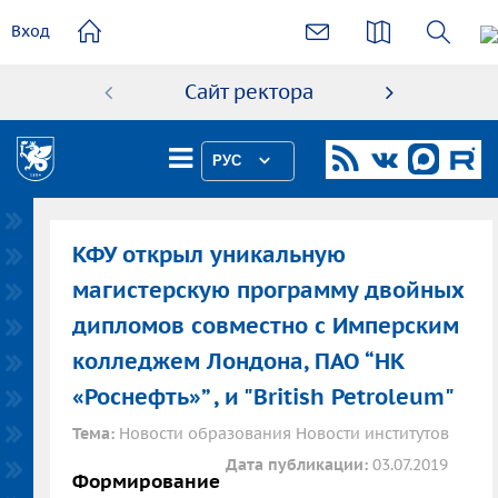
основному
Вход
содержанию
Сайт ректора
Абиту
РУС
КФУ открыл уникальную
магистерскую программу двойных
дипломов совместно с Имперским
колледжем Лондона, ПАО “НК
«Роснефть»” , и "British Petroleum"
Тема:
Новости образования Новости институтов
Дата публикации:
03.07.2019
Формирование