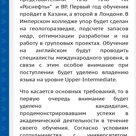
«Роснефть»”
и ВР. Первый год обучения
пройдет в Казани, а второй в Лондоне. В
Имперском колледже упор будет сделан
на геологоразведке, подсчете запасов
недр, оптимизации разработки и на
работу в групповых проектах. Обучение
на английском будут проводить
специалисты международного уровня, в
связи с этим
особое внимание при
поступлении будет уделено владению
языка на уровне Upper-Intermediate.
Что касается основных требований, то в
первую очередь внимание будет
уделено кандидатам,
продемонстрировавшим успехи в
академической деятельности в течение
своего обучения.
Согласно условиям
сотрудничества с университетом,