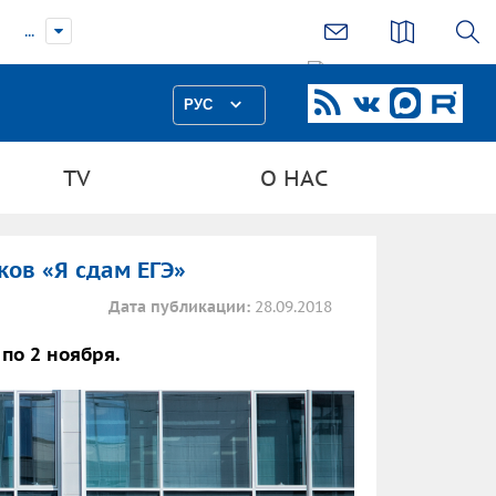
...
РУС
TV
О НАС
ков «Я сдам ЕГЭ»
Дата публикации:
28.09.2018
 по 2 ноября.