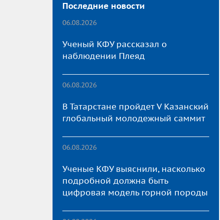
Последние новости
06.08.2026
Ученый КФУ рассказал о
наблюдении Плеяд
06.08.2026
В Татарстане пройдет V Казанский
глобальный молодежный саммит
06.08.2026
Ученые КФУ выяснили, насколько
подробной должна быть
цифровая модель горной породы