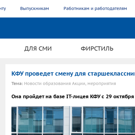
нту
Выпускникам
Работникам и работодателям
ДЛЯ СМИ
ФИРСТИЛЬ
КФУ проведет смену для старшеклассни
Тема:
Новости образования Акции, мероприятия
Она пройдет на базе IT-лицея КФУ с 29 октября