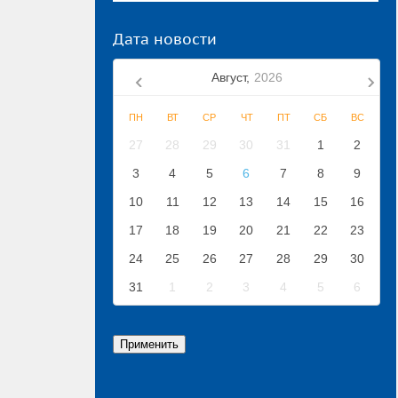
Дата новости
Август,
2026
ПН
ВТ
СР
ЧТ
ПТ
СБ
ВС
27
28
29
30
31
1
2
3
4
5
6
7
8
9
10
11
12
13
14
15
16
17
18
19
20
21
22
23
24
25
26
27
28
29
30
31
1
2
3
4
5
6