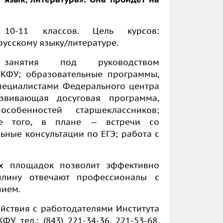
10-11 классов. Цель курсов:
русскому языку/литературе.
 занятия под руководством
КФУ; образовательные программы,
пециалистами Федерального центра
звивающая досуговая программа,
собенностей старшеклассников;
ме того, в плане — встречи со
ьные консультации по ЕГЭ; работа с
ых площадок позволит эффективно
плину отвечают профессионалы с
нием.
йствия с работодателями Института
 тел.: (843) 221-34-36, 221-53-68.