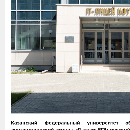
Казанский федеральный университет о
лингвистической смены «Я сдам ЕГЭ: русский