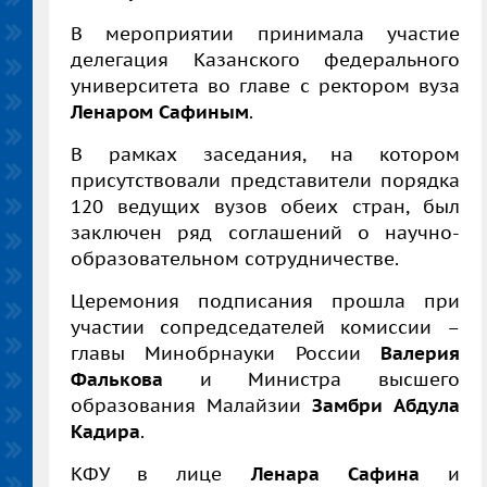
В мероприятии принимала участие
делегация Казанского федерального
университета во главе с ректором вуза
Ленаром Сафиным
.
В рамках заседания, на котором
присутствовали представители порядка
120 ведущих вузов обеих стран, был
заключен ряд соглашений о научно-
образовательном сотрудничестве.
Церемония подписания прошла при
участии сопредседателей комиссии –
главы Минобрнауки России
Валерия
Фалькова
и Министра высшего
образования Малайзии
Замбри
Абдула
Кадира
.
КФУ в лице
Ленара Сафина
и