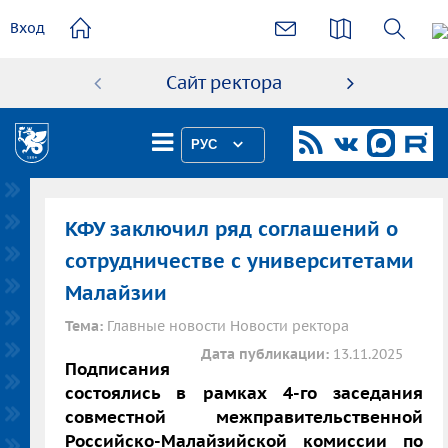
основному
Вход
содержанию
Сайт ректора
Абиту
РУС
КФУ заключил ряд соглашений о
сотрудничестве с университетами
Малайзии
Тема:
Главные новости Новости ректора
Дата публикации:
13.11.2025
Подписания
состоялись в рамках 4-го заседания
совместной межправительственной
Российско-Малайзийской комиссии по