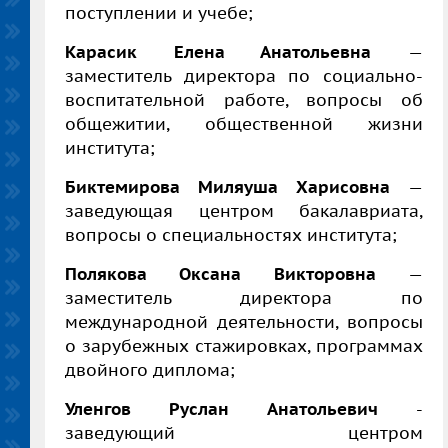
поступлении и учебе;
Карасик Елена Анатольевна
—
заместитель директора по социально-
воспитательной работе, вопросы об
общежитии, общественной жизни
института;
Биктемирова Миляуша Харисовна
—
заведующая центром бакалавриата,
вопросы о специальностях института;
Полякова Оксана Викторовна
—
заместитель директора по
международной деятельности, вопросы
о зарубежных стажировках, программах
двойного диплома;
Уленгов Руслан Анатольевич
-
заведующий центром