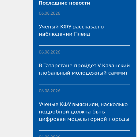
Последние новости
06.08.2026
Ученый КФУ рассказал о
наблюдении Плеяд
06.08.2026
В Татарстане пройдет V Казанский
глобальный молодежный саммит
06.08.2026
Ученые КФУ выяснили, насколько
подробной должна быть
цифровая модель горной породы
06.08.2026