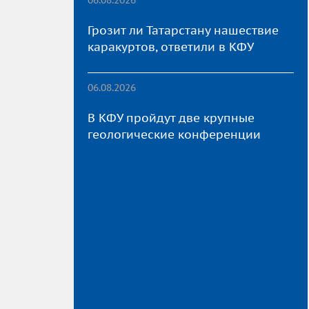
Грозит ли Татарстану нашествие
каракуртов, ответили в КФУ
06.08.2026
В КФУ пройдут две крупные
геологические конференции