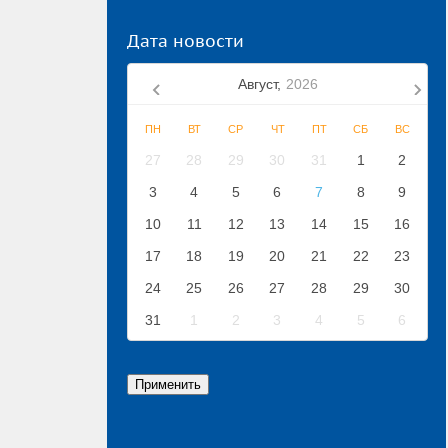
Дата новости
Август,
2026
ПН
ВТ
СР
ЧТ
ПТ
СБ
ВС
27
28
29
30
31
1
2
3
4
5
6
7
8
9
10
11
12
13
14
15
16
17
18
19
20
21
22
23
24
25
26
27
28
29
30
31
1
2
3
4
5
6