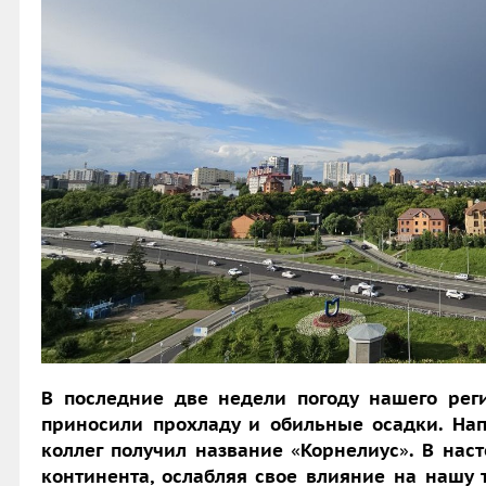
В последние две недели погоду нашего рег
приносили прохладу и обильные осадки. Нап
коллег
получил название
«
Корнелиус
»
. В нас
континента, ослабляя свое влияние на нашу 