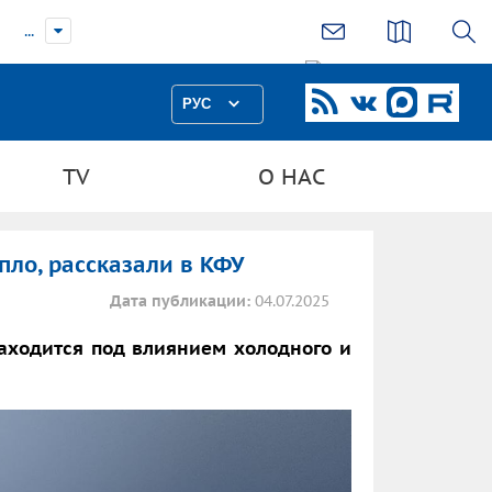
...
РУС
TV
О НАС
пло, рассказали в КФУ
Дата публикации:
04.07.2025
аходится под влиянием холодного и