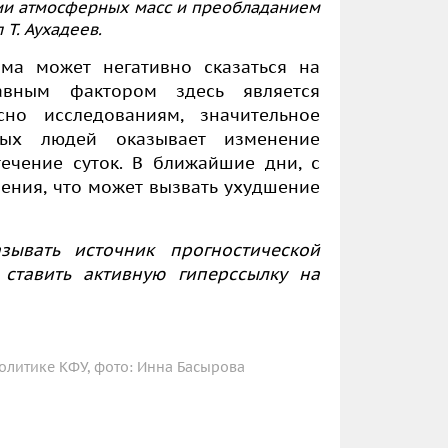
ии атмосферных масс и преобладанием
Т. Аухадеев.
ма может негативно сказаться на
авным фактором здесь является
сно исследованиям, значительное
ных людей оказывает изменение
ечение суток. В ближайшие дни, с
ления, что может вызвать ухудшение
зывать источник прогностической
ставить активную гиперссылку на
литике КФУ, фото: Инна Басырова