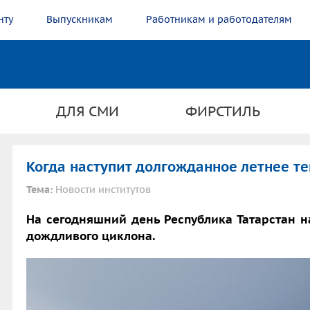
нту
Выпускникам
Работникам и работодателям
ДЛЯ СМИ
ФИРСТИЛЬ
Когда наступит долгожданное летнее те
Тема:
Новости институтов
На сегодняшний день Республика Татарстан н
дождливого циклона.