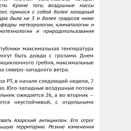
ости. Кроме того, воздушные массы
от, принося с собой более холодный
тура была на 3 и более градусов ниже
афедры метеорологии, климатологии и
иотехнологии и природопользования
спублики максимальная температура
могут быть дожди с грозами. Днем
ициклонного гребня, максимальные
за северо-западного ветра.
а РТ, в начале следующей недели, 7
пло. Юго-западные воздушные потоки
ьник ожидается 26, а во вторник –
ется неустойчивой, с отдельными
ать Азорский антициклон. Его отрог
льшую территорию. Резкие изменения