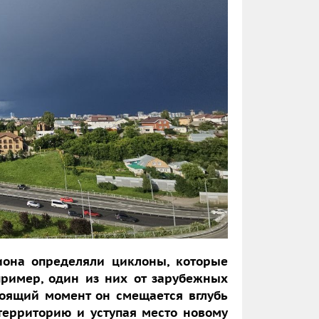
иона определяли циклоны, которые
ример, один из них от зарубежных
тоящий момент он смещается вглубь
территорию и уступая место новому