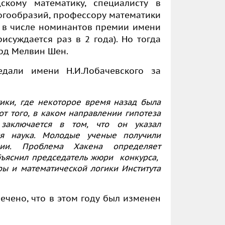
скому математику, специалисту в
огообразий, профессору математики
л в числе номинантов премии имени
исуждается раз в 2 года). Но тогда
рд Мелвин Шен.
дали имени Н.И.Лобачевского за
тики, где некоторое время назад была
от того, в каком направлении гипотеза
заключается в том, что он указал
ся наука. Молодые ученые получили
нии. Проблема Хакена определяет
объяснил председатель жюри конкурса,
ы и математической логики Института
чено, что в этом году был изменен