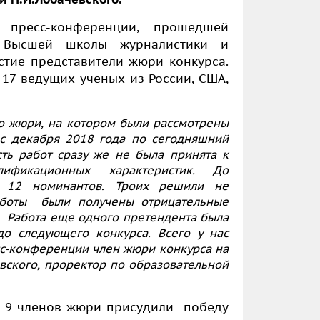
пресс-конференции, прошедшей
 Высшей школы журналистики и
тие представители жюри конкурса.
17 ведущих ученых из России, США,
о жюри, на котором были рассмотрены
 с декабря 2018 года по сегодняшний
сть работ сразу же не была принята к
ификационных характеристик. До
ы 12 номинантов. Троих решили не
работы были получены отрицательные
. Работа еще одного претендента была
до следующего конкурса. Всего у нас
есс-конференции член жюри конкурса на
вского, проректор по образовательной
е 9 членов жюри присудили победу