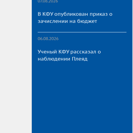
07.08.2026
В КФУ опубликован приказ о
зачислении на бюджет
06.08.2026
Ученый КФУ рассказал о
наблюдении Плеяд