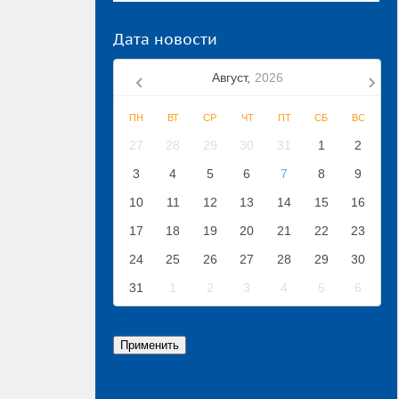
Дата новости
Август,
2026
ПН
ВТ
СР
ЧТ
ПТ
СБ
ВС
27
28
29
30
31
1
2
3
4
5
6
7
8
9
10
11
12
13
14
15
16
17
18
19
20
21
22
23
24
25
26
27
28
29
30
31
1
2
3
4
5
6