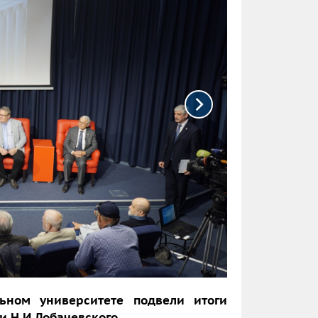
льном университете подвели итоги
 Н.И.Лобачевского.