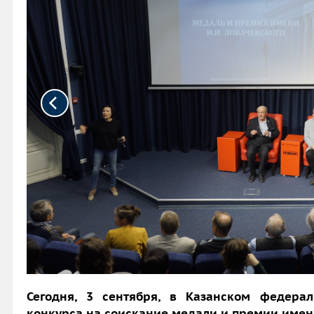
Сегодня, 3 сентября, в Казанском федера
конкурса на соискание медали и премии имени