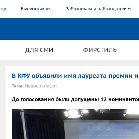
нту
Выпускникам
Работникам и работодателям
ДЛЯ СМИ
ФИРСТИЛЬ
В КФУ объявили имя лауреата премии и
Тема:
Новости науки
До голосования были допущены 12 номинанто