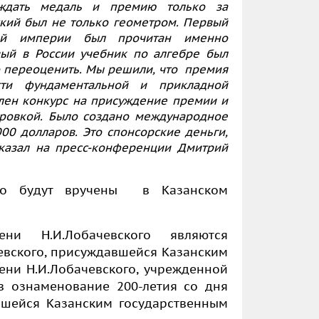
уждать медаль и премию только за
ский был не только геометром. Первый
кой империи был прочитан именно
вый в России учебник по алгебре был
но переоценить. Мы решили, что премия
сти фундаментальной и прикладной
влен конкурс на присуждение премии и
ровкой. Было создано международное
0 долларов. Это спонсорские деньги,
 сказал на пресс-конференции Дмитрий
ого будут вручены в Казанском
и Н.И.Лобачевского являются
вского, присуждавшейся Казанским
ени Н.И.Лобачевского, учрежденной
в ознаменование 200-летия со дня
вшейся Казанским государственным