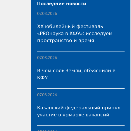
Последние новости
07.08.2026
XX юбилейный фестиваль
«PROнаука в КФУ»: исследуем
пространство и время
07.08.2026
В чем соль Земли, объяснили в
КФУ
07.08.2026
Казанский федеральный принял
участие в ярмарке вакансий