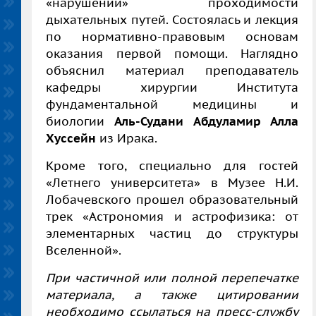
«нарушении» проходимости
дыхательных путей. Состоялась и лекция
по нормативно-правовым основам
оказания первой помощи.
Наглядно
объяснил материал преподаватель
кафедры хирургии Института
фундаментальной медицины и
биологии
Аль-Судани Абдуламир Алла
Хуссейн
из Ирака.
Кроме того, специально для гостей
«Летнего университета» в Музее Н.И.
Лобачевского прошел образовательный
трек «Астрономия и астрофизика: от
элементарных частиц до структуры
Вселенной».
При частичной или полной перепечатке
материала, а также цитировании
необходимо ссылаться на пресс-службу