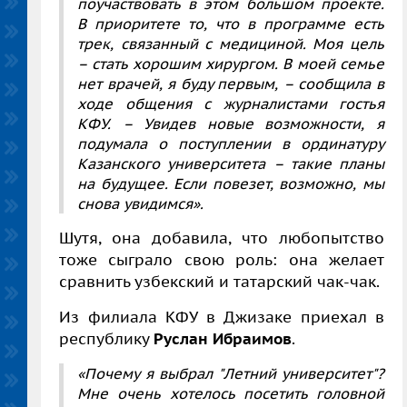
поучаствовать в этом большом проекте.
В приоритете то, что в программе есть
трек, связанный с медициной. Моя цель
– стать хорошим хирургом. В моей семье
нет врачей, я буду первым, – сообщила в
ходе общения с журналистами гостья
КФУ. – Увидев новые возможности, я
подумала о поступлении в ординатуру
Казанского университета – такие планы
на будущее. Если повезет, возможно, мы
снова увидимся».
Шутя, она добавила, что любопытство
тоже сыграло свою роль: она желает
сравнить узбекский и татарский чак-чак.
Из филиала КФУ в Джизаке приехал в
республику
Руслан Ибраимов
.
«Почему я выбрал "Летний университет"?
Мне очень хотелось посетить головной