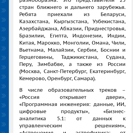
разнообразна: это представители 25
стран ближнего и дальнего зарубежья.
Ребята приехали из Беларуси,
Казахстана, Кыргызстана, Узбекистана,
Азербайджана, Абхазии, Приднестровья,
Бразилии, Египта, Индонезии, Индии,
Китая, Марокко, Монголии, Омана, Чили,
Вьетнама, Малайзии, Сербии, Боснии и
Герцеговины, Таджикистана, Судана,
Перу, Зимбабве, а также из России
(Москва, Санкт-Петербург, Екатеринбург,
Кемерово, Оренбург, Самара).
В числе образовательных треков –
«Россия открывает двери»,
«Программная инженерия: данные, ИИ,
цифровые продукты», «Бизнес-
аналитика 5.1: от данных к
управленческим решениям»,
«Астрономия и астрофизика: от