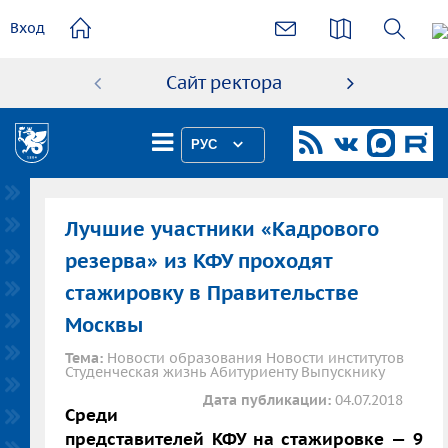
основному
Вход
содержанию
Сайт ректора
Абиту
РУС
Лучшие участники «Кадрового
резерва» из КФУ проходят
стажировку в Правительстве
Москвы
Тема:
Новости образования Новости институтов
Студенческая жизнь Абитуриенту Выпускнику
Дата публикации:
04.07.2018
Среди
представителей КФУ на стажировке — 9