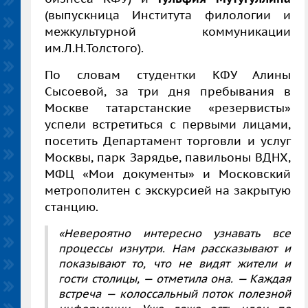
(выпускница Института филологии и
межкультурной коммуникации
им.Л.Н.Толстого).
По словам студентки КФУ Алины
Сысоевой, за три дня пребывания в
Москве татарстанские «резервисты»
успели встретиться с первыми лицами,
посетить Департамент торговли и услуг
Москвы, парк Зарядье, павильоны ВДНХ,
МФЦ «Мои документы» и Московский
метрополитен с экскурсией на закрытую
станцию.
«Невероятно интересно узнавать все
процессы изнутри. Нам рассказывают и
показывают то, что не видят жители и
гости столицы, — отметила она. — Каждая
встреча — колоссальный поток полезной