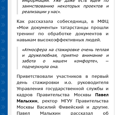
информации. Уже даже есть идеи по
заимствованию некоторых проектов и
реализации у нас».
Как рассказала собеседница, в МФЦ
«Мои документы» татарстанцы прошли
тренинг по обработке документов и
навыкам высокоэффективных людей.
«Атмосфера на стажировке очень теплая
и дружелюбная, приятно внимание и
забота о нашем комфорте», —
подчеркнула она.
Приветствовали участников в первый
день стажировки и.о. руководителя
Управления государственной службы и
кадров Правительства Москвы
Павел
Малыхин
, ректор МГУУ Правительства
Москвы Василий Фивейский и другие.
Павел Малыхин рассказал об