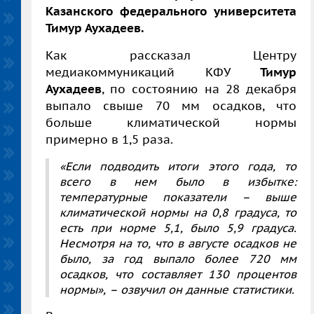
Казанского федерального университета
Тимур Аухадеев.
Как рассказал Центру
медиакоммуникаций КФУ
Тимур
Аухадеев
, по состоянию на 28 декабря
выпало свыше 70 мм осадков, что
больше климатической нормы
примерно в 1,5 раза.
«Если подводить итоги этого года, то
всего в нем было в избытке:
температурные показатели – выше
климатической нормы на 0,8 градуса, то
есть при норме 5,1, было 5,9 градуса.
Несмотря на то, что в августе осадков не
было, за год выпало более 720 мм
осадков, что составляет 130 процентов
нормы», – озвучил он данные статистики.