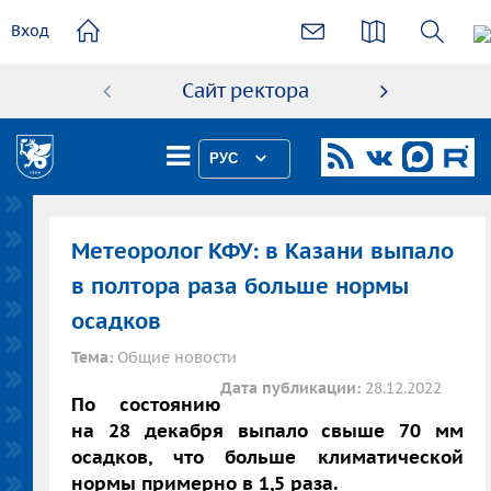
основному
Вход
содержанию
Сайт ректора
Абиту
РУС
Метеоролог КФУ: в Казани выпало
в полтора раза больше нормы
осадков
Тема:
Общие новости
Дата публикации:
28.12.2022
По состоянию
на 28 декабря выпало свыше 70 мм
осадков, что больше климатической
нормы примерно в 1,5 раза.