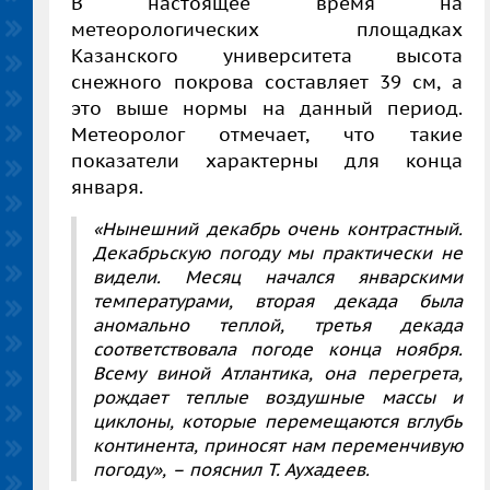
В настоящее время на
метеорологических площадках
Казанского университета высота
снежного покрова составляет 39 см, а
это выше нормы на данный период.
Метеоролог отмечает, что такие
показатели характерны для конца
января.
«Нынешний декабрь очень контрастный.
Декабрьскую погоду мы практически не
видели. Месяц начался январскими
температурами, вторая декада была
аномально теплой, третья декада
соответствовала погоде конца ноября.
Всему виной Атлантика, она перегрета,
рождает теплые воздушные массы и
циклоны, которые перемещаются вглубь
континента, приносят нам переменчивую
погоду», – пояснил Т. Аухадеев.