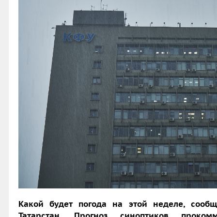
Какой будет погода на этой неделе, сооб
Татарстан. Прогноз синоптиков проко