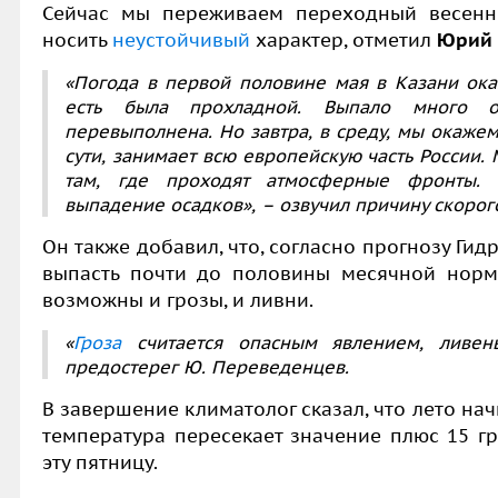
Сейчас мы переживаем переходный весенн
носить
неустойчивый
характер, отметил
Юрий 
«Погода в первой половине мая в Казани ока
есть была прохладной. Выпало много о
перевыполнена. Но завтра, в среду, мы окаже
сути, занимает всю европейскую часть России.
там, где проходят атмосферные фронты. 
выпадение осадков», – озвучил причину скоро
Он также добавил, что, согласно прогнозу Гид
выпасть почти до половины месячной норм
возможны и грозы, и ливни.
«
Гроза
считается опасным явлением, ливен
предостерег Ю. Переведенцев.
В завершение климатолог сказал, что лето нач
температура пересекает значение плюс 15 гр
эту пятницу.