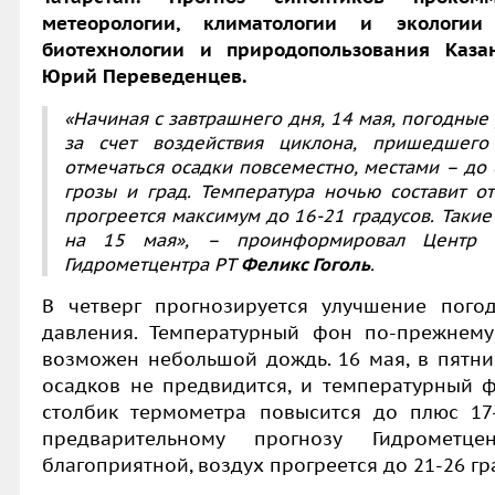
метеорологии, климатологии и экологии
биотехнологии и природопользования Каза
Юрий Переведенцев.
«Начиная с завтрашнего дня, 14 мая, погодные 
за счет воздействия циклона, пришедшего
отмечаться осадки повсеместно, местами – до
грозы и град. Температура ночью составит о
прогреется максимум до 16-21 градусов. Такие
на 15 мая», – проинформировал Центр 
Гидрометцентра РТ
Феликс Гоголь
.
В четверг прогнозируется улучшение пого
давления. Температурный фон по-прежнему
возможен небольшой дождь. 16 мая, в пятниц
осадков не предвидится, и температурный ф
столбик термометра повысится до плюс 17
предварительному прогнозу Гидрометце
благоприятной, воздух прогреется до 21-26 гр