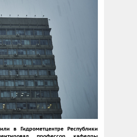
щили в Гидрометцентре Республики
мментировал профессор кафедры