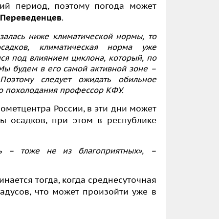
ий период, поэтому погода может
Переведенцев
.
залась ниже климатической нормы, то
садков, климатическая норма уже
мся под влиянием циклона, который, по
 Мы будем в его самой активной зоне –
Поэтому следует ожидать обильное
го похолодания профессор КФУ.
рометцентра России, в эти дни может
ы осадков, при этом в республике
ь – тоже не из благоприятных», –
инается тогда, когда среднесуточная
адусов, что может произойти уже в