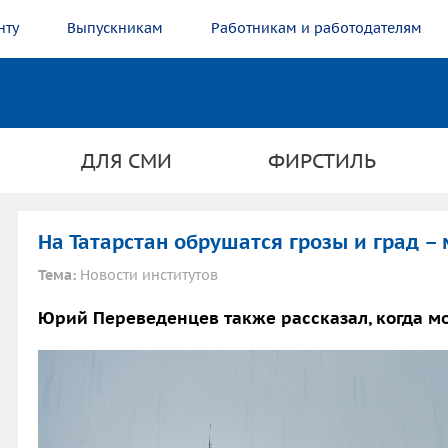
нту
Выпускникам
Работникам и работодателям
ДЛЯ СМИ
ФИРСТИЛЬ
На Татарстан обрушатся грозы и град –
Тема:
Новости институтов
Юрий Переведенцев также рассказал, когда мо