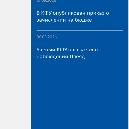
07.08.2026
В КФУ опубликован приказ о
зачислении на бюджет
06.08.2026
Ученый КФУ рассказал о
наблюдении Плеяд