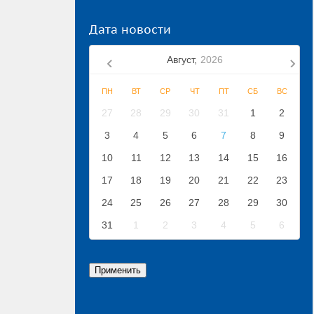
Дата новости
Август,
2026
ПН
ВТ
СР
ЧТ
ПТ
СБ
ВС
27
28
29
30
31
1
2
3
4
5
6
7
8
9
10
11
12
13
14
15
16
17
18
19
20
21
22
23
24
25
26
27
28
29
30
31
1
2
3
4
5
6