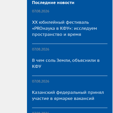
Последние новости
07.08.2026
XX юбилейный фестиваль
«PROнаука в КФУ»: исследуем
пространство и время
07.08.2026
В чем соль Земли, объяснили в
КФУ
07.08.2026
Казанский федеральный принял
участие в ярмарке вакансий