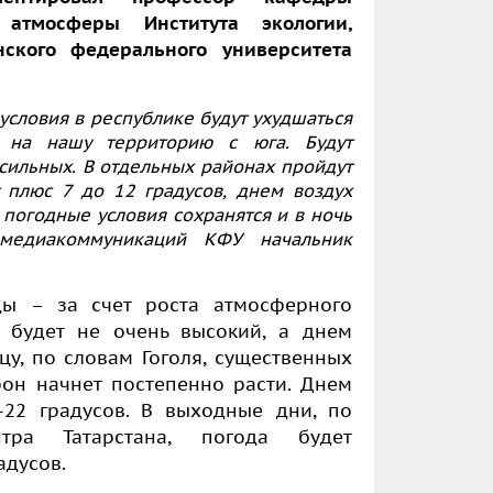
 атмосферы Института экологии,
нского федерального университета
условия в республике будут ухудшаться
 на нашу территорию с юга. Будут
 сильных. В отдельных районах пройдут
т плюс 7 до 12 градусов, днем воздух
 погодные условия сохранятся и в ночь
медиакоммуникаций КФУ начальник
ды – за счет роста атмосферного
 будет не очень высокий, а днем
у, по словам Гоголя, существенных
он начнет постепенно расти. Днем
-22 градусов. В выходные дни, по
нтра Татарстана, погода будет
адусов.