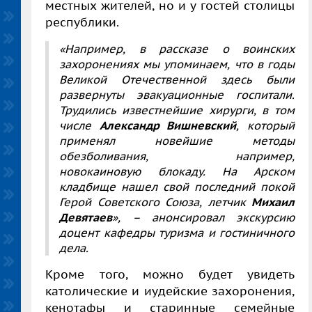
местных жителей, но и у гостей столицы
республики.
«Например, в рассказе о воинских
захоронениях мы упоминаем, что в годы
Великой Отечественной здесь были
развернуты эвакуационные госпитали.
Трудились известнейшие хирурги, в том
числе
Александр Вишневский
, который
применял новейшие методы
обезболивания, например,
новокаиновую блокаду. На Арском
кладбище нашел свой последний покой
Герой Советского Союза, летчик
Михаил
Девятаев
», – анонсировал экскурсию
доцент кафедры туризма и гостиничного
дела.
Кроме того, можно будет увидеть
католические и иудейские захоронения,
кенотафы и старинные семейные