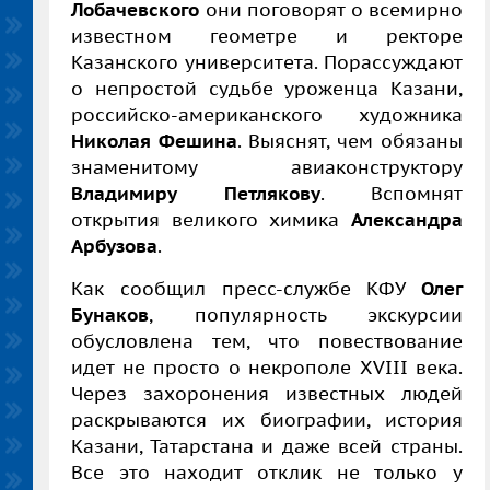
Лобачевского
они поговорят о всемирно
известном геометре и ректоре
Казанского университета. Порассуждают
о непростой судьбе уроженца Казани,
российско-американского художника
Николая Фешина
. Выяснят, чем обязаны
знаменитому авиаконструктору
Владимиру Петлякову
. Вспомнят
открытия великого химика
Александра
Арбузова
.
Как сообщил пресс-службе КФУ
Олег
Бунаков
, популярность экскурсии
обусловлена тем, что повествование
идет не просто о некрополе
XVIII
века.
Через захоронения известных людей
раскрываются их биографии, история
Казани, Татарстана и даже всей страны.
Все это находит отклик не только у