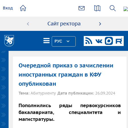
основному
Вход
содержанию
Сайт ректора
Абиту
РУС
Очередной приказ о зачислении
иностранных граждан в КФУ
опубликован
Тема:
Абитуриенту
Дата публикации:
26.09.2024
Пополнились ряды первокурсников
бакалавриата, специалитета и
магистратуры.