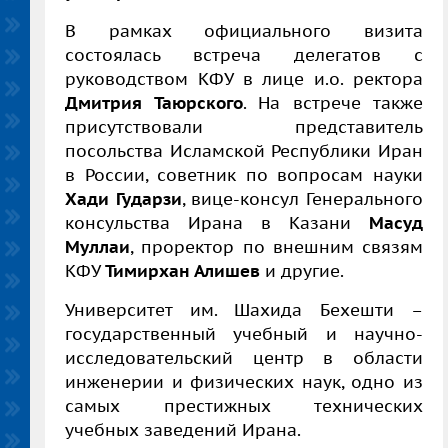
В рамках официального визита
состоялась встреча делегатов с
руководством КФУ в лице и.о. ректора
Дмитрия Таюрского
. На встрече также
присутствовали представитель
посольства Исламской Республики Иран
в России, советник по вопросам науки
Хади Гударзи
, вице-консул Генерального
консульства Ирана в Казани
Масуд
Муллаи
, проректор по внешним связям
КФУ
Тимирхан Алишев
и другие.
Университет им. Шахида Бехешти –
государственный учебный и научно-
исследовательский центр в области
инженерии и физических наук, одно из
самых престижных технических
учебных заведений Ирана.