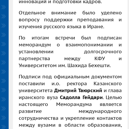
инноваций и подготовки кадров.
Отдельное внимание было уделено
вопросу поддержки преподавания и
изучения русского языка в Иране.
По итогам встречи был подписан
меморандум о взаимопонимании и
установлении долгосрочного
партнерства между КФУ и
Университетом им. Шахида Бехешти.
Подписи под официальным документом
поставили и.о. ректора Казанского
университета
Дмитрий Таюрский
и глава
иранского вуза
Садолла Гейдари
. Целью
настоящего Меморандума является
развитие международного
сотрудничества и укрепление контактов
между вузами в области образования,