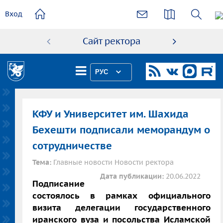
основному
Вход
содержанию
Сайт ректора
Абиту
РУС
КФУ и Университет им. Шахида
Бехешти подписали меморандум о
сотрудничестве
Тема:
Главные новости Новости ректора
Дата публикации:
20.06.2022
Подписание
состоялось в рамках официального
визита делегации государственного
иранского вуза и посольства Исламской